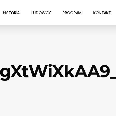
HISTORIA
LUDOWCY
PROGRAM
KONTAKT
gXtWiXkAA9