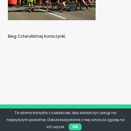
Bieg Czterolistnej Koniczynki
Ta strona korzysta z ciasteczek, aby świadczyć usługi na
najwyższym poziomie. Dalsze korzystanie z niej oznacza zgodę na
ich użycie.
OK