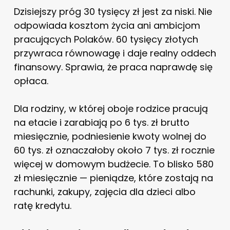
Dzisiejszy próg 30 tysięcy zł jest za niski. Nie
odpowiada kosztom życia ani ambicjom
pracujących Polaków. 60 tysięcy złotych
przywraca równowagę i daje realny oddech
finansowy. Sprawia, że praca naprawdę się
opłaca.
Dla rodziny, w której oboje rodzice pracują
na etacie i zarabiają po 6 tys. zł brutto
miesięcznie, podniesienie kwoty wolnej do
60 tys. zł oznaczałoby około 7 tys. zł rocznie
więcej w domowym budżecie. To blisko 580
zł miesięcznie — pieniądze, które zostają na
rachunki, zakupy, zajęcia dla dzieci albo
ratę kredytu.