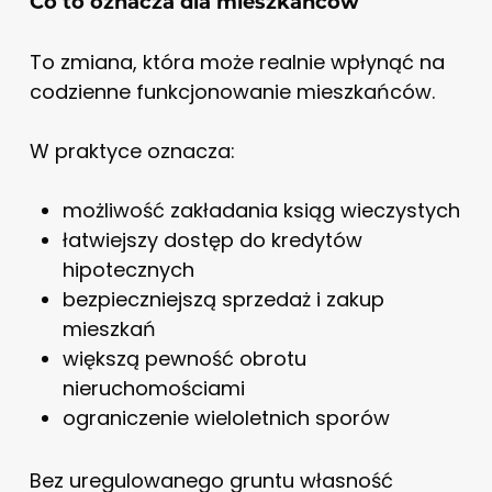
Co to oznacza dla mieszkańców
To zmiana, która może realnie wpłynąć na
codzienne funkcjonowanie mieszkańców.
W praktyce oznacza:
możliwość zakładania ksiąg wieczystych
łatwiejszy dostęp do kredytów
hipotecznych
bezpieczniejszą sprzedaż i zakup
mieszkań
większą pewność obrotu
nieruchomościami
ograniczenie wieloletnich sporów
Bez uregulowanego gruntu własność