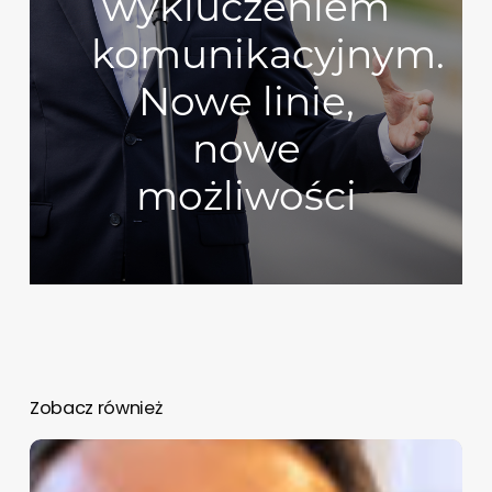
wykluczeniem
komunikacyjnym.
Nowe linie,
nowe
możliwości
Zobacz również