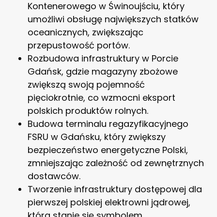
Kontenerowego w Świnoujściu, który
umożliwi obsługę największych statków
oceanicznych, zwiększając
przepustowość portów.
Rozbudowa infrastruktury w Porcie
Gdańsk, gdzie magazyny zbożowe
zwiększą swoją pojemność
pięciokrotnie, co wzmocni eksport
polskich produktów rolnych.
Budowa terminalu regazyfikacyjnego
FSRU w Gdańsku, który zwiększy
bezpieczeństwo energetyczne Polski,
zmniejszając zależność od zewnętrznych
dostawców.
Tworzenie infrastruktury dostępowej dla
pierwszej polskiej elektrowni jądrowej,
która stanie się symbolem