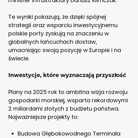
minister infrastruktury Dariusz Klimczak.
Te wyniki pokazują, że dzięki spójnej
strategii oraz wsparciu inwestycyjnemu
polskie porty zyskują na znaczeniu w
globalnych łańcuchach dostaw,
umacniając swoją pozycję w Europie i na
świecie.
Inwestycje, które wyznaczają przyszłość
Plany na 2025 rok to ambitna wizja rozwoju
gospodarki morskiej, wsparta rekordowymi
2 miliardami złotych z budżetu państwa.
Najważniejsze projekty to:
Budowa Głębokowodnego Terminala