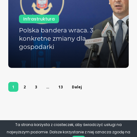
Infrastruktura
Polska bandera wraca. 3
konkretne zmiany dla
gospodarki
1
2
3
…
13
Dalej
Ta strona korzysta z ciasteczek, aby świadczyć usługi na
najwyższym poziomie. Dalsze korzystanie z niej oznacza zgodę na