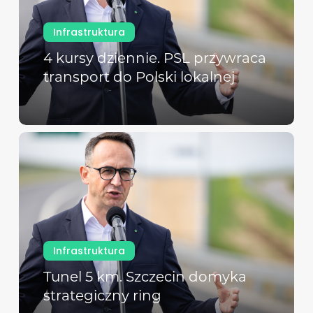
Infrastruktura
4 kursy dziennie. PSL przywraca
transport do Polski lokalnej
Infrastruktura
Tunel 5 km. Szczecin domyka
strategiczny ring