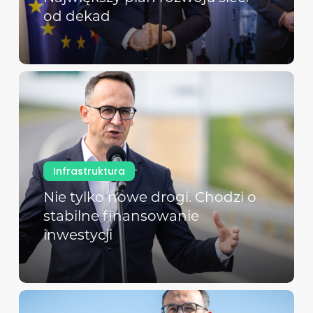
od dekad
Infrastruktura
Nie tylko nowe drogi. Chodzi o
stabilne finansowanie
inwestycji