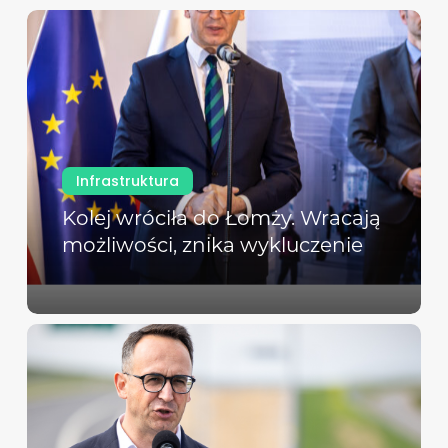
Infrastruktura
Kolej wróciła do Łomży. Wracają
możliwości, znika wykluczenie