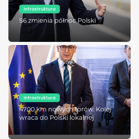
Infrastruktura
S6 zmienia północ Polski
Infrastruktura
4700 km nowych torów. Kolej
wraca do Polski lokalnej