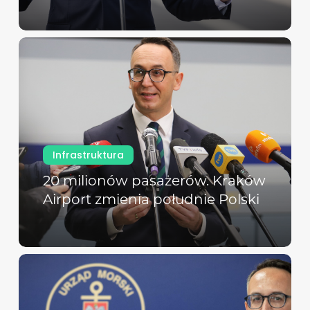
Infrastruktura
20 milionów pasażerów. Kraków
Airport zmienia południe Polski