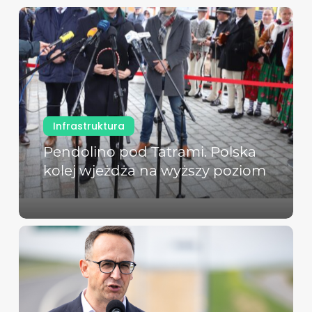
Infrastruktura
Pendolino pod Tatrami. Polska
kolej wjeżdża na wyższy poziom