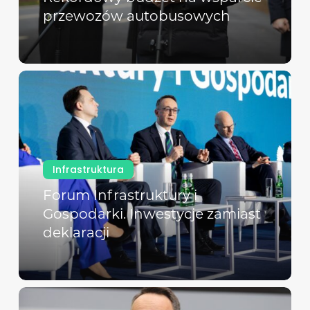
przewozów autobusowych
Infrastruktura
Forum Infrastruktury i
Gospodarki. Inwestycje zamiast
deklaracji