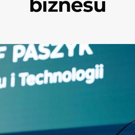
biznesu