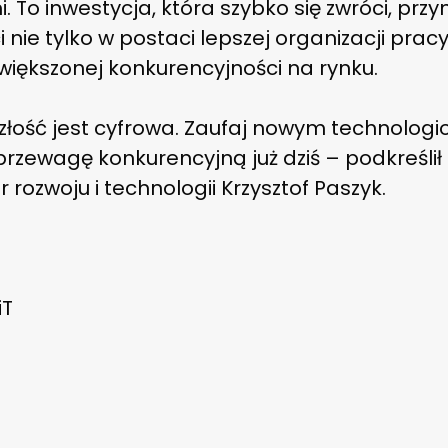
i. To inwestycja, która szybko się zwróci, prz
i nie tylko w postaci lepszej organizacji pracy
większonej konkurencyjności na rynku.
złość jest cyfrowa. Zaufaj nowym technologi
przewagę konkurencyjną już dziś – podkreślił
r rozwoju i technologii Krzysztof Paszyk.
iT