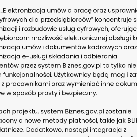
 „Elektronizacja umów o pracę oraz usprawni
yfrowych dla przedsiębiorców” koncentruje s
zacji i rozbudowie usług cyfrowych, oferując
ębiorcom możliwość elektronicznej obsługi k
onizacja umów i dokumentów kadrowych ora
zacja e-usługi składania i odbierania
tów przez system Biznes.gov.pl to tylko nie
 funkcjonalności. Użytkownicy będą mogli z
z pracownikami oraz wymieniać inne doku
e w sposób prosty i bezpieczny.
ch projektu, system Biznes.gov.pl zostanie
ony o nowe metody płatności, takie jak BLIK
łatnicze. Dodatkowo, nastąpi integracja z