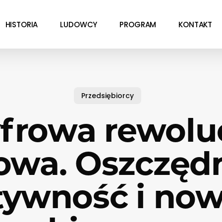
HISTORIA
LUDOWCY
PROGRAM
KONTAKT
Przedsiębiorcy
frowa rewolu
owa. Oszczędn
tywność i now