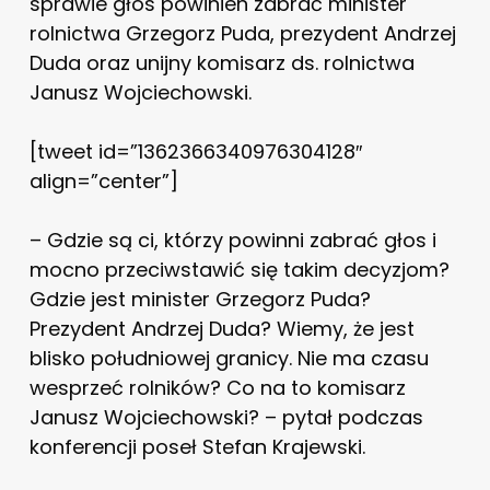
sprawie głos powinien zabrać minister
rolnictwa Grzegorz Puda, prezydent Andrzej
Duda oraz unijny komisarz ds. rolnictwa
Janusz Wojciechowski.
[tweet id=”1362366340976304128″
align=”center”]
– Gdzie są ci, którzy powinni zabrać głos i
mocno przeciwstawić się takim decyzjom?
Gdzie jest minister Grzegorz Puda?
Prezydent Andrzej Duda? Wiemy, że jest
blisko południowej granicy. Nie ma czasu
wesprzeć rolników? Co na to komisarz
Janusz Wojciechowski? – pytał podczas
konferencji poseł Stefan Krajewski.