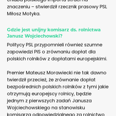
znaczeniu – stwierdził rzecznik prasowy PSL
Miłosz Motyka.
Gdzie jest unijny komisarz ds. rolnictwa
Janusz Wojciechowski?
Politycy PSL przypomnieli również szumne
zapowiedzi PiS o zrównaniu dopłat dla
polskich rolników z dopłatami europejskimi.
Premier Mateusz Morawiecki nie tak dawno
twierdził przecież, że zrównanie dopłat
bezpośrednich polskich rolników z tymi jakie
otrzymują europejscy rolnicy, będzie
jednym z pierwszych zadań Janusza
Wojciechowskiego na stanowisku
komisarza odpowiedzialnego za rolnictwo