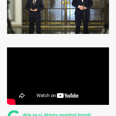
dzie są ci, którzy powinni bronić