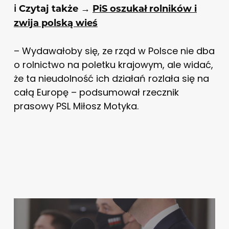
ℹ️ Czytaj także →
PiS oszukał rolników i
zwija polską wieś
– Wydawałoby się, ze rząd w Polsce nie dba
o rolnictwo na poletku krajowym, ale widać,
że ta nieudolność ich działań rozlała się na
całą Europę – podsumował rzecznik
prasowy PSL Miłosz Motyka.