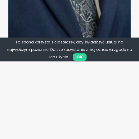
Ta strona korzysta z ciasteczek, aby świadczyć usługi na
najwyższym poziomie. Dalsze korzystanie z niej oznacza zgodę na
ich użycie.
OK