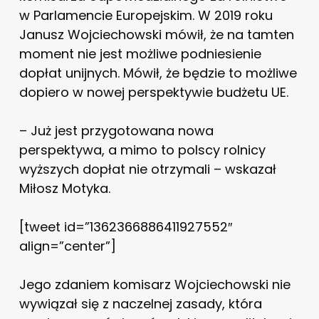
w Parlamencie Europejskim. W 2019 roku
Janusz Wojciechowski mówił, że na tamten
moment nie jest możliwe podniesienie
dopłat unijnych. Mówił, że będzie to możliwe
dopiero w nowej perspektywie budżetu UE.
– Już jest przygotowana nowa
perspektywa, a mimo to polscy rolnicy
wyższych dopłat nie otrzymali – wskazał
Miłosz Motyka.
[tweet id=”1362366886411927552″
align=”center”]
Jego zdaniem komisarz Wojciechowski nie
wywiązał się z naczelnej zasady, która