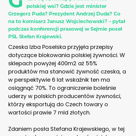
G
polskiej wsi? Gdzie jest minister
Grzegorz Puda? Prezydent Andrzej Duda? Co
na to komisarz Janusz Wojciechowski? – pytał
podczas konferencji prasowej w Sejmie poseł
PSL Stefan Krajewski.
Czeska Izba Poselska przyjęła przepisy
dotyczące blokowania polskiej żywności. W
sklepach powyżej 400m2 aż 55%
produktów ma stanowić żywność czeska, a
w perspektywie 6 lat wskaźnik ten ma
osiągnąć 70%. To ograniczenie boleśnie
uderzy w polskich producentów żywności,
którzy eksportują do Czech towary o
wartości prawie 7 mld złotych.
Zdaniem posła Stefana Krajewskiego, w tej