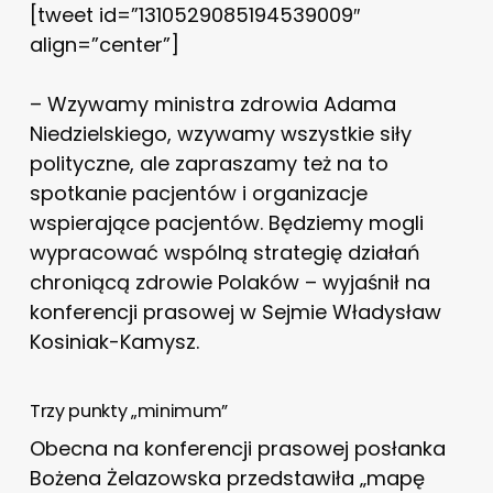
[tweet id=”1310529085194539009″
align=”center”]
– Wzywamy ministra zdrowia Adama
Niedzielskiego, wzywamy wszystkie siły
polityczne, ale zapraszamy też na to
spotkanie pacjentów i organizacje
wspierające pacjentów. Będziemy mogli
wypracować wspólną strategię działań
chroniącą zdrowie Polaków – wyjaśnił na
konferencji prasowej w Sejmie Władysław
Kosiniak-Kamysz.
Trzy punkty „minimum”
Obecna na konferencji prasowej posłanka
Bożena Żelazowska przedstawiła „mapę