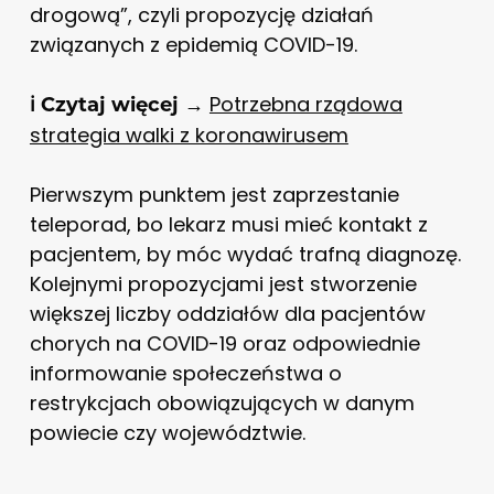
drogową”, czyli propozycję działań
związanych z epidemią COVID-19.
Potrzebna rządowa
ℹ️ Czytaj więcej →
strategia walki z koronawirusem
Pierwszym punktem jest zaprzestanie
teleporad, bo lekarz musi mieć kontakt z
pacjentem, by móc wydać trafną diagnozę.
Kolejnymi propozycjami jest stworzenie
większej liczby oddziałów dla pacjentów
chorych na COVID-19 oraz odpowiednie
informowanie społeczeństwa o
restrykcjach obowiązujących w danym
powiecie czy województwie.