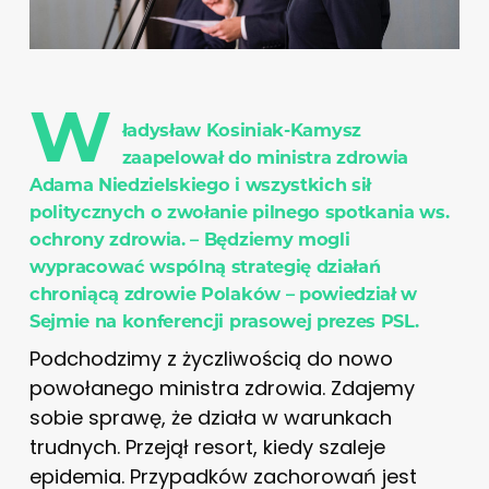
W
ładysław Kosiniak-Kamysz
zaapelował do ministra zdrowia
Adama Niedzielskiego i wszystkich sił
politycznych o zwołanie pilnego spotkania ws.
ochrony zdrowia. – Będziemy mogli
wypracować wspólną strategię działań
chroniącą zdrowie Polaków – powiedział w
Sejmie na konferencji prasowej prezes PSL.
Podchodzimy z życzliwością do nowo
powołanego ministra zdrowia. Zdajemy
sobie sprawę, że działa w warunkach
trudnych. Przejął resort, kiedy szaleje
epidemia. Przypadków zachorowań jest