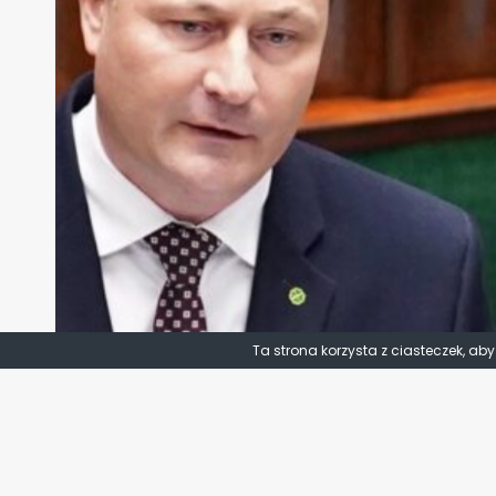
Ta strona korzysta z ciasteczek, ab