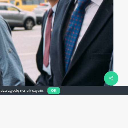
acza zgodę na ich użycie.
OK