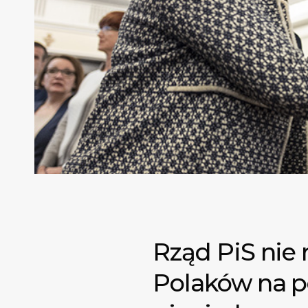
Rząd PiS nie 
Polaków na po