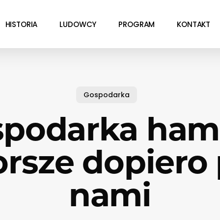
HISTORIA
LUDOWCY
PROGRAM
KONTAKT
Gospodarka
podarka ham
rsze dopiero
nami