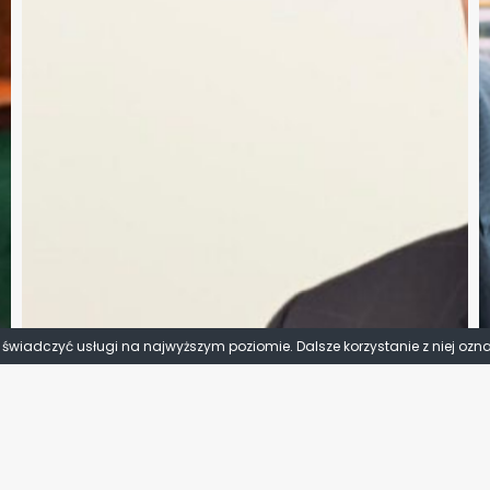
y świadczyć usługi na najwyższym poziomie. Dalsze korzystanie z niej ozn