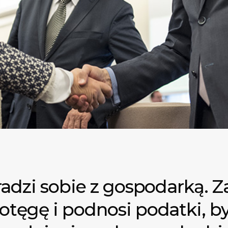
radzi sobie z gospodarką. 
tęgę i podnosi podatki, by