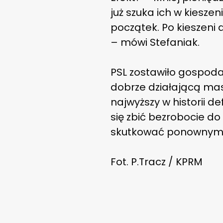
już szuka ich w kiesz
początek. Po kieszeni
– mówi Stefaniak.
PSL zostawiło gospodar
dobrze działającą mas
najwyższy w historii d
się zbić bezrobocie 
skutkować ponownym w
Fot. P.Tracz / KPRM