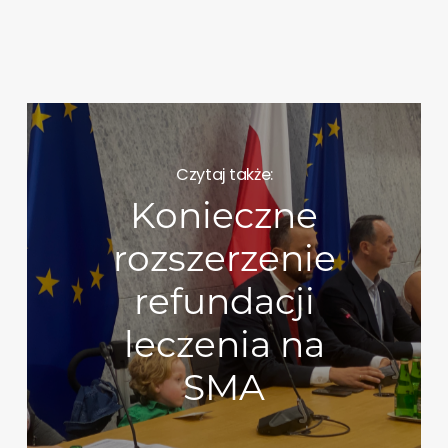
Czytaj także:
Konieczne
rozszerzenie
refundacji
leczenia na
SMA