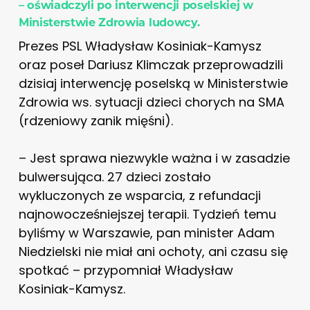
– oświadczyli po interwencji poselskiej w
Ministerstwie Zdrowia ludowcy.
Prezes PSL Władysław Kosiniak-Kamysz
oraz poseł Dariusz Klimczak przeprowadzili
dzisiaj interwencję poselską w Ministerstwie
Zdrowia ws. sytuacji dzieci chorych na SMA
(rdzeniowy zanik mięśni).
– Jest sprawa niezwykle ważna i w zasadzie
bulwersująca. 27 dzieci zostało
wykluczonych ze wsparcia, z refundacji
najnowocześniejszej terapii. Tydzień temu
byliśmy w Warszawie, pan minister Adam
Niedzielski nie miał ani ochoty, ani czasu się
spotkać – przypomniał Władysław
Kosiniak-Kamysz.