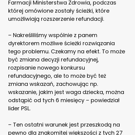
Farmacji Ministerstwa Zdrowia, podczas
której omówione zostały ścieżki, które
umożliwiają rozszerzenie refundacji.
– Nakreśliliśmy wspólnie z panem
dyrektorem możliwe ścieżki rozwiązania
tego problemu. Czekamy na efekt. To może
być zmiana decyzji refundacyjnej,
rozpisanie nowego konkursu
refundacyjnego, ale to może być też
zmiana wskazań, zachowując np.
wskazanie, jakim jest waga dziecka, można
odstąpić od tych 6 miesięcy – powiedział
lider PSL.
– Ten ostatni warunek jest przeszkodą na
pewno dla znakomitej większości z tych 27