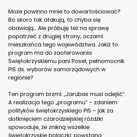
Może powinno mnie to dowartościować?
Bo skoro tak atakują, to chyba się
obawiają… Ale próbuję też na sprawę
popatrzeć z drugiej strony, oczami
mieszkańca tego województwa. Jakiż to
program ma do zaoferowania
Świętokrzyskiemu pani Poseł, pełnomocnik
PiS ds. wyborów samorządowych w
regionie?
Ten program brzmi: „Jarubas musi odejść”.
A realizacja tego „programu” – zdaniem
polityków świętokrzyskiego PiS – jak za
dotknięciem czarodziejskiej różdżki
spowoduje, że znikną wszelkie
świętokrzyskie bolączki: powstaną