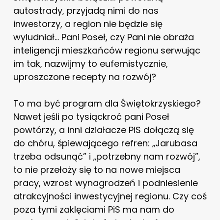
autostrady, przyjadą nimi do nas
inwestorzy, a region nie będzie się
wyludniał… Pani Poseł, czy Pani nie obraża
inteligencji mieszkańców regionu serwując
im tak, nazwijmy to eufemistycznie,
uproszczone recepty na rozwój?
To ma być program dla Świętokrzyskiego?
Nawet jeśli po tysiąckroć pani Poseł
powtórzy, a inni działacze PiS dołączą się
do chóru, śpiewającego refren: „Jarubasa
trzeba odsunąć” i „potrzebny nam rozwój”,
to nie przełoży się to na nowe miejsca
pracy, wzrost wynagrodzeń i podniesienie
atrakcyjności inwestycyjnej regionu. Czy coś
poza tymi zaklęciami PiS ma nam do