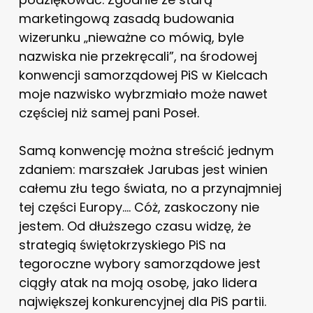
marketingową zasadą budowania
wizerunku „nieważne co mówią, byle
nazwiska nie przekręcali”, na środowej
konwencji samorządowej PiS w Kielcach
moje nazwisko wybrzmiało może nawet
częściej niż samej pani Poseł.
Samą konwencję można streścić jednym
zdaniem: marszałek Jarubas jest winien
całemu złu tego świata, no a przynajmniej
tej części Europy…. Cóż, zaskoczony nie
jestem. Od dłuższego czasu widzę, że
strategią świętokrzyskiego PiS na
tegoroczne wybory samorządowe jest
ciągły atak na moją osobę, jako lidera
największej konkurencyjnej dla PiS partii.