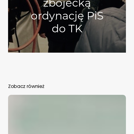
zbójecką
ordynację PiS
do TK
Zobacz również