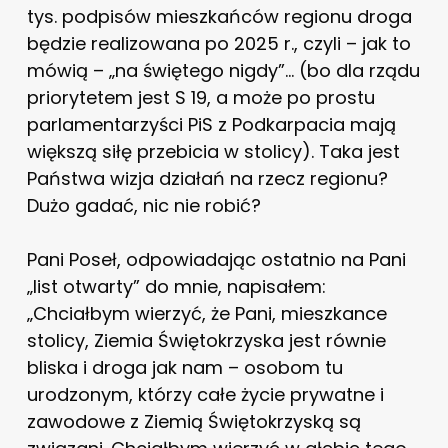
tys. podpisów mieszkańców regionu droga
będzie realizowana po 2025 r., czyli – jak to
mówią – „na świętego nigdy”… (bo dla rządu
priorytetem jest S 19, a może po prostu
parlamentarzyści PiS z Podkarpacia mają
większą siłę przebicia w stolicy). Taka jest
Państwa wizja działań na rzecz regionu?
Dużo gadać, nic nie robić?
Pani Poseł, odpowiadając ostatnio na Pani
„list otwarty” do mnie, napisałem:
„Chciałbym wierzyć, że Pani, mieszkance
stolicy, Ziemia Świętokrzyska jest równie
bliska i droga jak nam – osobom tu
urodzonym, którzy całe życie prywatne i
zawodowe z Ziemią Świętokrzyską są