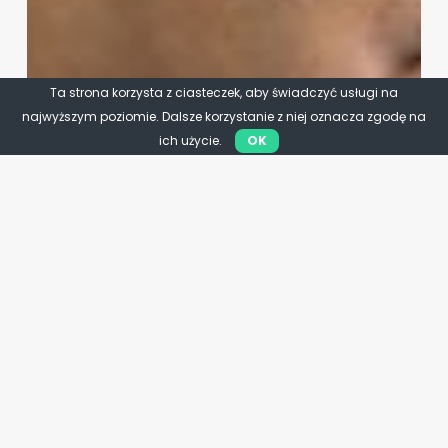
Ta strona korzysta z ciasteczek, aby świadczyć usługi na
najwyższym poziomie. Dalsze korzystanie z niej oznacza zgodę na
ich użycie.
OK