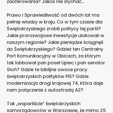
zaoferowania? Jakoś nie słychać…
Prawo i Sprawiedliwość od dwóch lat ma
pełnię władzy w kraju. Co w tym czasie dla
Świętokrzyskiego zrobili politycy tej partii?
Jakie prorozwojowe inwestycje ulokowali w
naszym regionie? Jakie pieniądze ściągnęli
do Świętokrzyskiego? Gdzież ten Centralny
Port Komunikacyjny w Obicach, za którym
tak lobbował pan poseł Lipiec i pan senator
Słoń? Gdzie te biblijne owoce pracy
świętokrzyskich polityków PiS? Gdzie
modernizacja drogi krajowej 74, która daje
nam połączenie z autostradą A2?
Tak „wsparliście” świętokrzyskich
samorządowców w Warszawie, że mimo 25