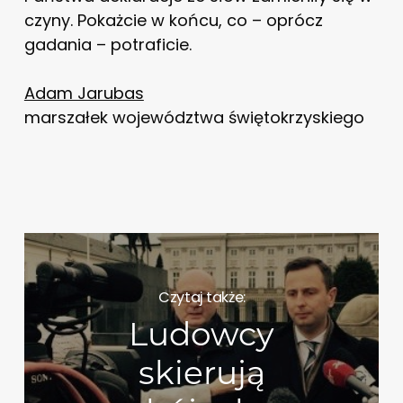
czyny. Pokażcie w końcu, co – oprócz
gadania – potraficie.
Adam Jarubas
marszałek województwa świętokrzyskiego
Czytaj także:
Ludowcy
skierują