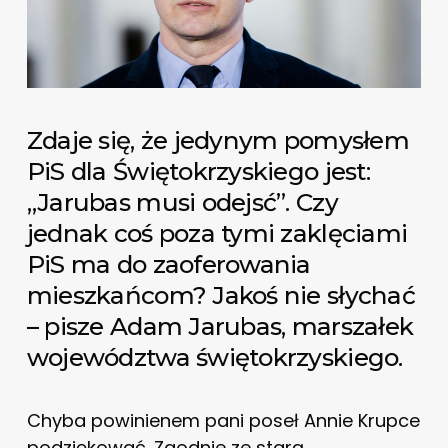
Zdaje się, że jedynym pomysłem
PiS dla Świętokrzyskiego jest:
„Jarubas musi odejsć”. Czy
jednak coś poza tymi zaklęciami
PiS ma do zaoferowania
mieszkańcom? Jakoś nie słychać
– pisze Adam Jarubas, marszałek
województwa świętokrzyskiego.
Chyba powinienem pani poseł Annie Krupce
podziękować. Zgodnie ze starą