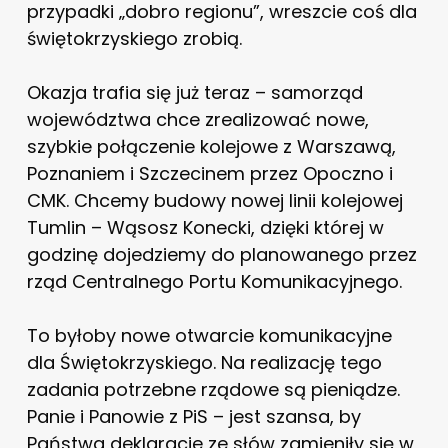
przypadki „dobro regionu”, wreszcie coś dla
świętokrzyskiego zrobią.
Okazja trafia się już teraz – samorząd
województwa chce zrealizować nowe,
szybkie połączenie kolejowe z Warszawą,
Poznaniem i Szczecinem przez Opoczno i
CMK. Chcemy budowy nowej linii kolejowej
Tumlin – Wąsosz Konecki, dzięki której w
godzinę dojedziemy do planowanego przez
rząd Centralnego Portu Komunikacyjnego.
To byłoby nowe otwarcie komunikacyjne
dla Świętokrzyskiego. Na realizację tego
zadania potrzebne rządowe są pieniądze.
Panie i Panowie z PiS – jest szansa, by
Państwa deklaracje ze słów zamieniły się w