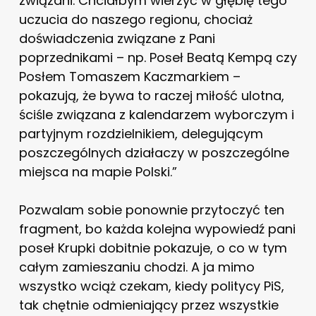
związani. Chciałbym wierzyć w głębię tego
uczucia do naszego regionu, chociaż
doświadczenia związane z Pani
poprzednikami – np. Poseł Beatą Kempą czy
Posłem Tomaszem Kaczmarkiem –
pokazują, że bywa to raczej miłość ulotna,
ściśle związana z kalendarzem wyborczym i
partyjnym rozdzielnikiem, delegującym
poszczególnych działaczy w poszczególne
miejsca na mapie Polski.”
Pozwalam sobie ponownie przytoczyć ten
fragment, bo każda kolejna wypowiedź pani
poseł Krupki dobitnie pokazuje, o co w tym
całym zamieszaniu chodzi. A ja mimo
wszystko wciąż czekam, kiedy politycy PiS,
tak chętnie odmieniający przez wszystkie