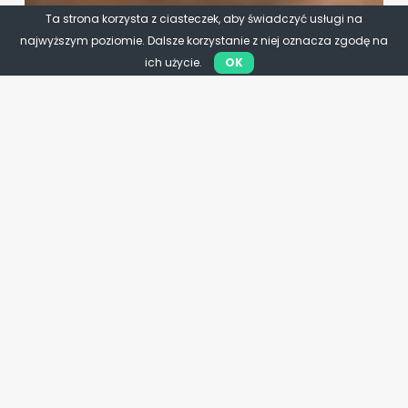
Ta strona korzysta z ciasteczek, aby świadczyć usługi na
najwyższym poziomie. Dalsze korzystanie z niej oznacza zgodę na
ich użycie.
OK