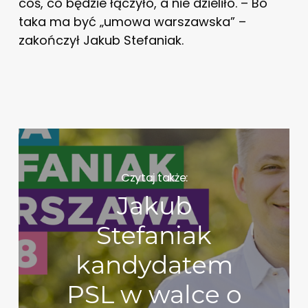
coś, co będzie łączyło, a nie dzieliło. – Bo
taka ma być „umowa warszawska” –
zakończył Jakub Stefaniak.
Czytaj także:
Jakub
Stefaniak
kandydatem
PSL w walce o