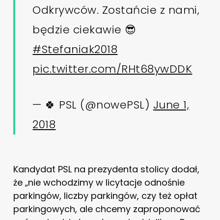
Odkrywców. Zostańcie z nami,
będzie ciekawie 😎
#Stefaniak2018
pic.twitter.com/RHt68ywDDK
— 🍀 PSL (@nowePSL)
June 1,
2018
Kandydat PSL na prezydenta stolicy dodał,
że „nie wchodzimy w licytacje odnośnie
parkingów, liczby parkingów, czy też opłat
parkingowych, ale chcemy zaproponować