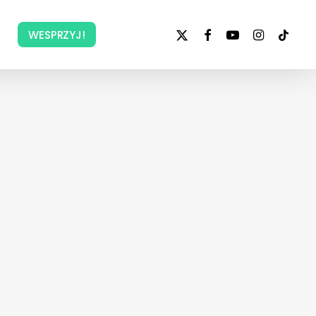
x-
facebook
youtube
instagram
tiktok
WESPRZYJ!
twitter