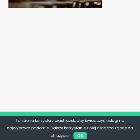
PiS oszukało frankowiczów
Ta strona korzysta z ciasteczek, aby świadczyć usługi na
najwyższym poziomie. Dalsze korzystanie z niej oznacza zgodę na
ich użycie.
OK