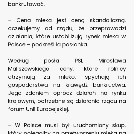
bankrutować.
– Cena mleka jest ceną skandaliczną,
oczekujemy od rządu, że przeprowadzi
działania, które ustabilizują rynek mleka w
Polsce – podkreśliła posłanka.
Według posła PSL Mirosława
Maliszewskiego ceny, które rolnicy
otrzymują za mleko, spychają ich
gospodarstwa na krawędź bankructwa.
Jego zdaniem oprócz działań na rynku
krajowym, potrzebne są działania rządu na
forum Unii Europejskiej.
– W Polsce musi był uruchomiony skup,
który polegałby na przetworzeniu mleka na