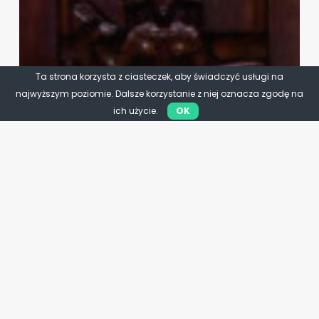
Ta strona korzysta z ciasteczek, aby świadczyć usługi na
najwyższym poziomie. Dalsze korzystanie z niej oznacza zgodę na
ich użycie.
OK
Rolnictwo
Młodzi wybierają rolnictwo.
Rekord, którego nie wolno
zmarnować