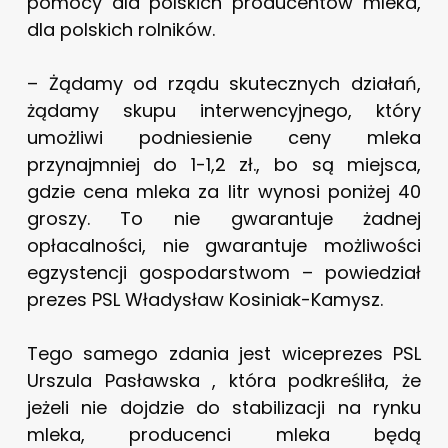
pomocy dla polskich producentów mleka,
dla polskich rolników.
– Żądamy od rządu skutecznych działań,
żądamy skupu interwencyjnego, który
umożliwi podniesienie ceny mleka
przynajmniej do 1-1,2 zł., bo są miejsca,
gdzie cena mleka za litr wynosi poniżej 40
groszy. To nie gwarantuje żadnej
opłacalności, nie gwarantuje możliwości
egzystencji gospodarstwom – powiedział
prezes PSL Władysław Kosiniak-Kamysz.
Tego samego zdania jest wiceprezes PSL
Urszula Pasławska , która podkreśliła, że
jeżeli nie dojdzie do stabilizacji na rynku
mleka, producenci mleka będą