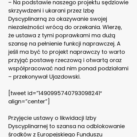
– Na podstawie naszego projektu sędziowie
skrzywdzeni i ukarani przez Izbę
Dyscyplinarną za okazywanie swojej
niezależności wrócą do orzekania. Wierzę,
że ustawa z tymi poprawkami ma dużą
szansę na pełnienie funkcji naprawczej. A
jeśli ma być to projekt naprawczy to warto
przyjąć postawę rzeczową i otwartą oraz
współpracować nad nim ponad podziałami
– przekonywał Ujazdowski.
[tweet id=”1490995740793098241″
align=”center”]
Przyjęcie ustawy o likwidacji Izby
Dyscyplinarnej to szansa na odblokowanie
środków z Europejskiego Funduszu