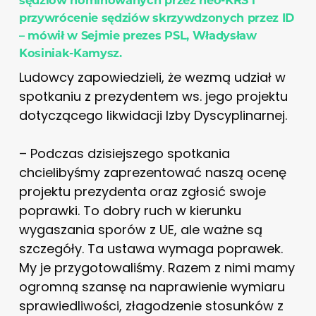
przywrócenie sędziów skrzywdzonych przez ID
– mówił w Sejmie prezes PSL, Władysław
Kosiniak-Kamysz.
Ludowcy zapowiedzieli, że wezmą udział w
spotkaniu z prezydentem ws. jego projektu
dotyczącego likwidacji Izby Dyscyplinarnej.
– Podczas dzisiejszego spotkania
chcielibyśmy zaprezentować naszą ocenę
projektu prezydenta oraz zgłosić swoje
poprawki. To dobry ruch w kierunku
wygaszania sporów z UE, ale ważne są
szczegóły. Ta ustawa wymaga poprawek.
My je przygotowaliśmy. Razem z nimi mamy
ogromną szansę na naprawienie wymiaru
sprawiedliwości, złagodzenie stosunków z