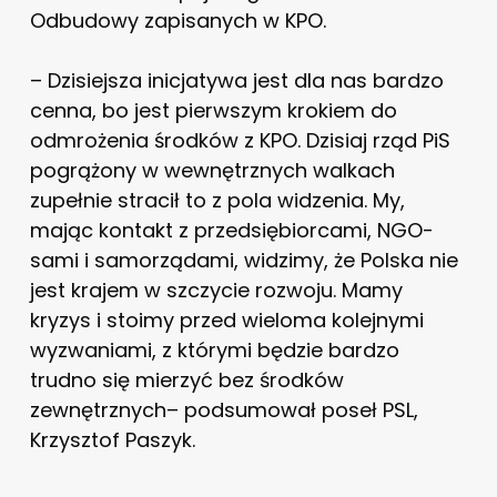
Odbudowy zapisanych w KPO.
– Dzisiejsza inicjatywa jest dla nas bardzo
cenna, bo jest pierwszym krokiem do
odmrożenia środków z KPO. Dzisiaj rząd PiS
pogrążony w wewnętrznych walkach
zupełnie stracił to z pola widzenia. My,
mając kontakt z przedsiębiorcami, NGO-
sami i samorządami, widzimy, że Polska nie
jest krajem w szczycie rozwoju. Mamy
kryzys i stoimy przed wieloma kolejnymi
wyzwaniami, z którymi będzie bardzo
trudno się mierzyć bez środków
zewnętrznych– podsumował poseł PSL,
Krzysztof Paszyk.