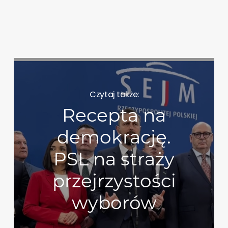
Czytaj także:
Recepta na
demokrację.
PSL na straży
przejrzystości
wyborów