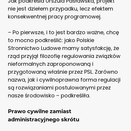
Jak podkreśla Urszula Pasławska, projekt
nie jest dziełem przypadku, lecz efektem
konsekwentnej pracy programowej.
– Po pierwsze, i to jest bardzo ważne, chcę
to mocno podkreślić: jako Polskie
Stronnictwo Ludowe mamy satysfakcję, że
rząd przyjął filozofię regulowania związków
nieformalnych zaproponowaną i
przygotowaną właśnie przez PSL. Zarówno
nazwa, jak i cywilnoprawna forma regulacji
są rozwiązaniami postulowanymi przez
nasze środowisko – podkreśliła.
Prawo cywilne zamiast
administracyjnego skrótu