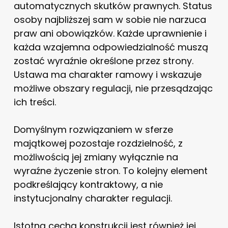
automatycznych skutków prawnych. Status
osoby najbliższej sam w sobie nie narzuca
praw ani obowiązków. Każde uprawnienie i
każda wzajemna odpowiedzialność muszą
zostać wyraźnie określone przez strony.
Ustawa ma charakter ramowy i wskazuje
możliwe obszary regulacji, nie przesądzając
ich treści.
Domyślnym rozwiązaniem w sferze
majątkowej pozostaje rozdzielność, z
możliwością jej zmiany wyłącznie na
wyraźne życzenie stron. To kolejny element
podkreślający kontraktowy, a nie
instytucjonalny charakter regulacji.
Istotną cechą konstrukcji jest również jej