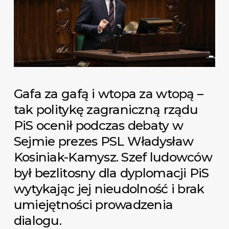
Gafa za gafą i wtopa za wtopą –
tak politykę zagraniczną rządu
PiS ocenił podczas debaty w
Sejmie prezes PSL Władysław
Kosiniak-Kamysz. Szef ludowców
był bezlitosny dla dyplomacji PiS
wytykając jej nieudolność i brak
umiejętności prowadzenia
dialogu.