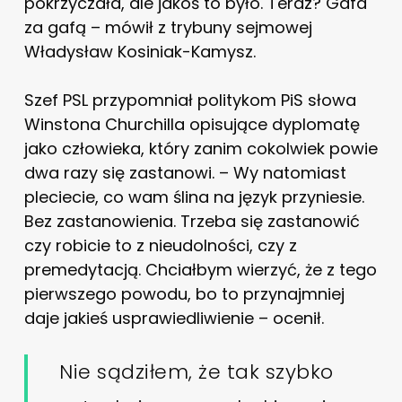
pokrzyczała, ale jakoś to było. Teraz? Gafa
za gafą – mówił z trybuny sejmowej
Władysław Kosiniak-Kamysz.
Szef PSL przypomniał politykom PiS słowa
Winstona Churchilla opisujące dyplomatę
jako człowieka, który zanim cokolwiek powie
dwa razy się zastanowi. – Wy natomiast
pleciecie, co wam ślina na język przyniesie.
Bez zastanowienia. Trzeba się zastanowić
czy robicie to z nieudolności, czy z
premedytacją. Chciałbym wierzyć, że z tego
pierwszego powodu, bo to przynajmniej
daje jakieś usprawiedliwienie – ocenił.
Nie sądziłem, że tak szybko