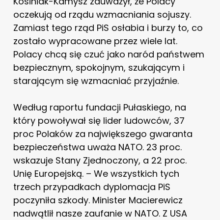
Kosiniak-Kamysz zauważył, że Polacy
oczekują od rządu wzmacniania sojuszy.
Zamiast tego rząd PiS osłabia i burzy to, co
zostało wypracowane przez wiele lat.
Polacy chcą się czuć jako naród państwem
bezpiecznym, spokojnym, szukającym i
starającym się wzmacniać przyjaźnie.
Według raportu fundacji Pułaskiego, na
który powoływał się lider ludowców, 37
proc Polaków za największego gwaranta
bezpieczeństwa uważa NATO. 23 proc.
wskazuje Stany Zjednoczony, a 22 proc.
Unię Europejską. – We wszystkich tych
trzech przypadkach dyplomacja PiS
poczyniła szkody. Minister Macierewicz
nadwątlił nasze zaufanie w NATO. Z USA