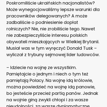
Poskromiliście ukraińskich nacjonalistów?
Może wynegocjowaliśmy lepsze warunki dla
pracowników delegowanych? A może
zadbaliście o podniesienie dopłat
rolniczych? Nie, nie zrobiliście tego. Nawet
nie zabezpieczyliście interesu polskich
obywateli mieszkających w Wielkiej Brytanii.
Musiał was w tym wyręczyć Donald Tusk –
wyliczał z trybuny sejmowej lider ludowców.
– Idziecie na wojnę ze wszystkim.
Pamiętajcie o jednym i niech o tym też
pamiętają Polacy. Na wojnę idą królowie,
można powiedzieć na wojnę idą panowie,
bo jesteście przecież partią panów. Jednak
na wojnie giną zwykli chłopi i za wasze
nieudolności, za wasze dyplomatyczne