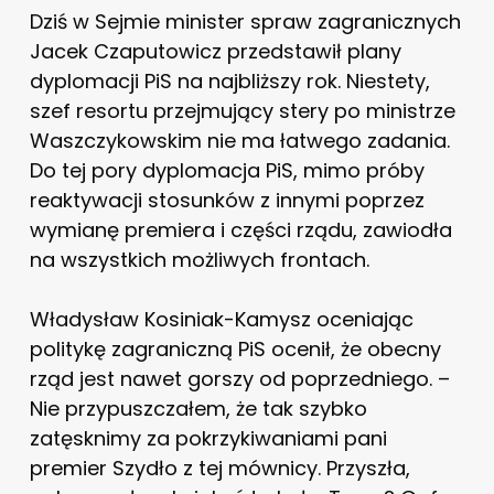
Dziś w Sejmie minister spraw zagranicznych
Jacek Czaputowicz przedstawił plany
dyplomacji PiS na najbliższy rok. Niestety,
szef resortu przejmujący stery po ministrze
Waszczykowskim nie ma łatwego zadania.
Do tej pory dyplomacja PiS, mimo próby
reaktywacji stosunków z innymi poprzez
wymianę premiera i części rządu, zawiodła
na wszystkich możliwych frontach.
Władysław Kosiniak-Kamysz oceniając
politykę zagraniczną PiS ocenił, że obecny
rząd jest nawet gorszy od poprzedniego. –
Nie przypuszczałem, że tak szybko
zatęsknimy za pokrzykiwaniami pani
premier Szydło z tej mównicy. Przyszła,