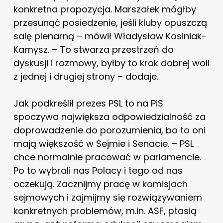
konkretna propozycja. Marszałek mógłby
przesunąć posiedzenie, jeśli kluby opuszczą
salę plenarną – mówił Władysław Kosiniak-
Kamysz. – To stwarza przestrzeń do
dyskusji i rozmowy, byłby to krok dobrej woli
z jednej i drugiej strony – dodaje.
Jak podkreślił prezes PSL to na PiS
spoczywa największa odpowiedzialność za
doprowadzenie do porozumienia, bo to oni
mają większość w Sejmie i Senacie. – PSL
chce normalnie pracować w parlamencie.
Po to wybrali nas Polacy i tego od nas
oczekują. Zacznijmy pracę w komisjach
sejmowych i zajmijmy się rozwiązywaniem
konkretnych problemów, m.in. ASF, ptasią