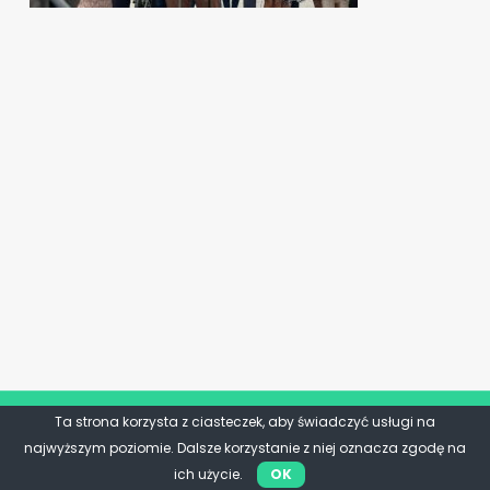
Ta strona korzysta z ciasteczek, aby świadczyć usługi na
najwyższym poziomie. Dalsze korzystanie z niej oznacza zgodę na
ich użycie.
OK