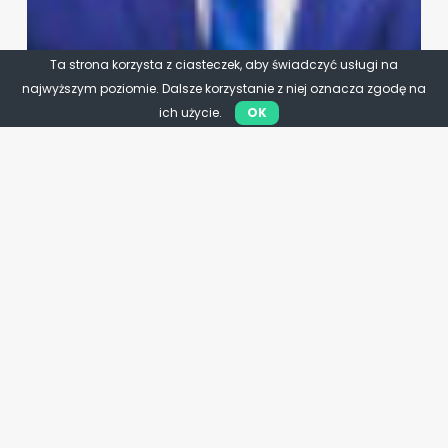
Ta strona korzysta z ciasteczek, aby świadczyć usługi na
najwyższym poziomie. Dalsze korzystanie z niej oznacza zgodę na
ich użycie.
OK