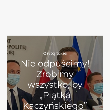
Czytaj także:
Nie odpuścimy!
Zrobimy
wszystko, by
„Piątka
Kaczyńskiego”