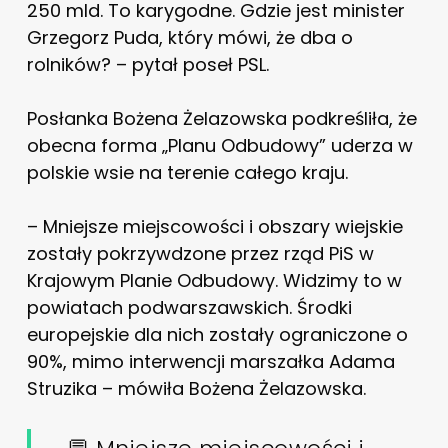
250 mld. To karygodne. Gdzie jest minister
Grzegorz Puda, który mówi, że dba o
rolników? – pytał poseł PSL.
Posłanka Bożena Żelazowska podkreśliła, że
obecna forma „Planu Odbudowy” uderza w
polskie wsie na terenie całego kraju.
– Mniejsze miejscowości i obszary wiejskie
zostały pokrzywdzone przez rząd PiS w
Krajowym Planie Odbudowy. Widzimy to w
powiatach podwarszawskich. Środki
europejskie dla nich zostały ograniczone o
90%, mimo interwencji marszałka Adama
Struzika – mówiła Bożena Żelazowska.