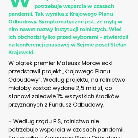
W
potrzebuje wsparcia w czasach
pandemii. Tak wynika z Krajowego Planu
Odbudowy. Symptomatyczne jest, że mylą w
nim nawet nazwy instytucji rolniczych. Wieś
ich obchodzi tylko przed wyborami – stwierdził
na konferencji prasowej w Sejmie poseł Stefan
Krajewski.
W piątek premier Mateusz Morawiecki
przedstawił projekt „Krajowego Planu
Odbudowy”. Według projektu, na rolnictwo
miałoby zostać wydane 2,5 mld zł, co
stanowi zaledwie 1% wszystkich środków
przyznanych z Fundusz Odbudowy.
– Według rządu PiS, rolnictwo nie
potrzebuje wsparcia w czasach pandemii.
Tak wynika z Krajowego Planu Odbudowy.