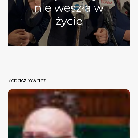
nie weszła w
życie
Zobacz również