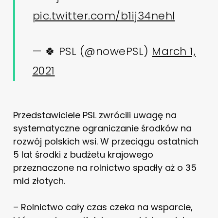
pic.twitter.com/b1ij34nehl
— 🍀 PSL (@nowePSL)
March 1,
2021
Przedstawiciele PSL zwrócili uwagę na
systematyczne ograniczanie środków na
rozwój polskich wsi. W przeciągu ostatnich
5 lat środki z budżetu krajowego
przeznaczone na rolnictwo spadły aż o 35
mld złotych.
– Rolnictwo cały czas czeka na wsparcie,