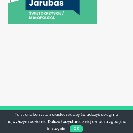
Ta strona korzysta z ciasteczek, aby świadczyć usługi na
najwyższym poziomie. Dalsze korzystanie z niej oznacza zgodę na
ich użycie.
OK