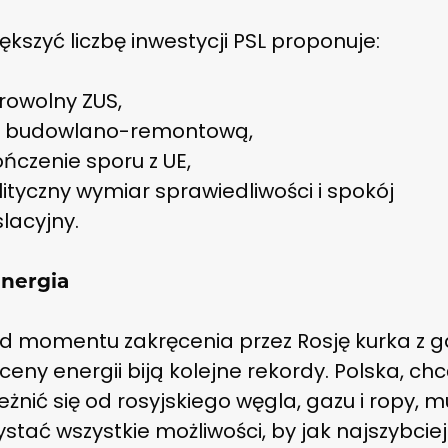
ększyć liczbę inwestycji PSL proponuje:
rowolny ZUS,
ę budowlano-remontową,
ńczenie sporu z UE,
ityczny wymiar sprawiedliwości i spokój
slacyjny.
energia
d momentu zakręcenia przez Rosję kurka z 
ceny energii biją kolejne rekordy.
Polska, chc
eżnić się od rosyjskiego węgla, gazu i ropy, m
stać wszystkie możliwości, by jak najszybciej