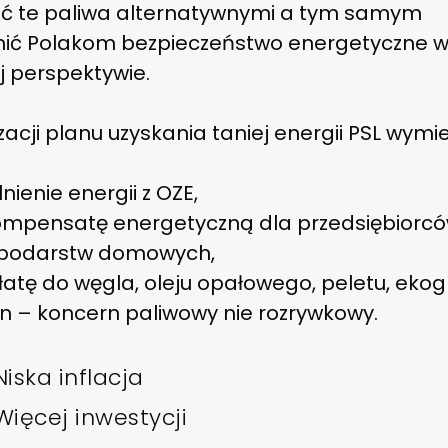
ić te paliwa alternatywnymi a tym samym
ić Polakom bezpieczeństwo energetyczne 
j perspektywie.
zacji planu uzyskania taniej energii PSL wymie
nienie energii z OZE,
ompensatę energetyczną dla przedsiębiorcó
podarstw domowych,
atę do węgla, oleju opałowego, peletu, ekog
n – koncern paliwowy nie rozrywkowy.
iska inflacja
Więcej inwestycji