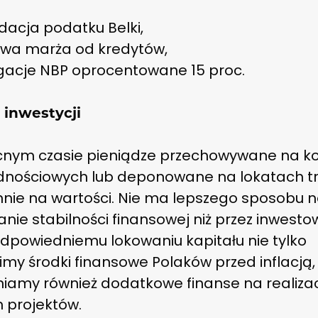
idacja podatku Belki,
owa marża od kredytów,
igacje NBP oprocentowane 15 proc.
 inwestycji
nym czasie pieniądze przechowywane na k
dnościowych lub deponowane na lokatach t
nnie na wartości. Nie ma lepszego sposobu 
ie stabilności finansowej niż przez inwesto
odpowiedniemu lokowaniu kapitału nie tylko
my środki finansowe Polaków przed inflacją,
iamy również dodatkowe finanse na realiza
 projektów.