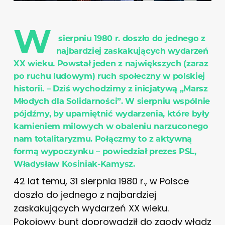
W
sierpniu 1980 r. doszło do jednego z
najbardziej zaskakujących wydarzeń
XX wieku. Powstał jeden z największych (zaraz
po ruchu ludowym) ruch społeczny w polskiej
historii. – Dziś wychodzimy z inicjatywą „Marsz
Młodych dla Solidarności”. W sierpniu wspólnie
pójdźmy, by upamiętnić wydarzenia, które były
kamieniem milowych w obaleniu narzuconego
nam totalitaryzmu. Połączmy to z aktywną
formą wypoczynku – powiedział prezes PSL,
Władysław Kosiniak-Kamysz.
42 lat temu, 31 sierpnia 1980 r., w Polsce
doszło do jednego z najbardziej
zaskakujących wydarzeń XX wieku.
Pokojowy bunt doprowadził do zgody władz