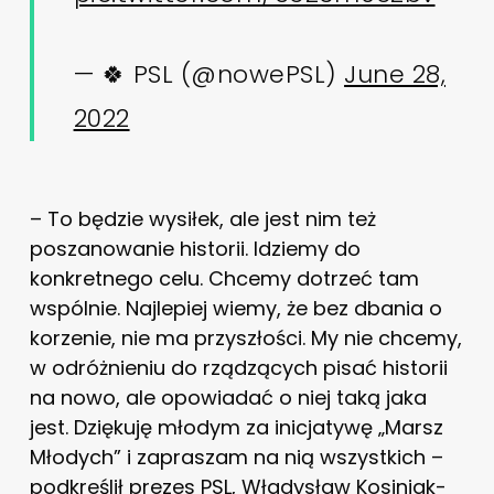
— 🍀 PSL (@nowePSL)
June 28,
2022
– To będzie wysiłek, ale jest nim też
poszanowanie historii. Idziemy do
konkretnego celu. Chcemy dotrzeć tam
wspólnie. Najlepiej wiemy, że bez dbania o
korzenie, nie ma przyszłości. My nie chcemy,
w odróżnieniu do rządzących pisać historii
na nowo, ale opowiadać o niej taką jaka
jest. Dziękuję młodym za inicjatywę „Marsz
Młodych” i zapraszam na nią wszystkich –
podkreślił prezes PSL, Władysław Kosiniak-