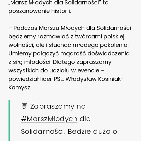
„Marsz Młodych dla Solidarności” to
poszanowanie historii.
– Podczas Marszu Młodych dla Solidarności
będziemy rozmawiać z twórcami polskiej
wolności, ale i słuchać młodego pokolenia.
Umiemy połączyć mądrość doświadczenia
z siłą młodości. Dlatego zapraszamy
wszystkich do udziału w evencie –
powiedział lider PSL, Władysław Kosiniak-
Kamysz.
💬 Zapraszamy na
#MarszMłodych
dla
Solidarności. Będzie dużo o