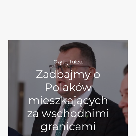
Czytaj także:
Zadbajmy o
Polaków
mieszkających
za wschodnimi
granicami