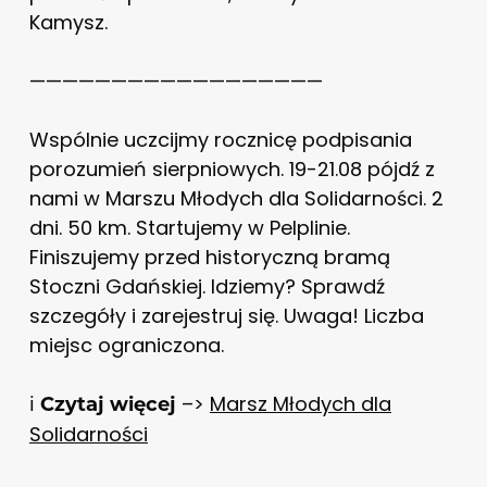
Kamysz.
——————————————————
Wspólnie uczcijmy rocznicę podpisania
porozumień sierpniowych. 19-21.08 pójdź z
nami w Marszu Młodych dla Solidarności. 2
dni. 50 km. Startujemy w Pelplinie.
Finiszujemy przed historyczną bramą
Stoczni Gdańskiej. Idziemy? Sprawdź
szczegóły i zarejestruj się. Uwaga! Liczba
miejsc ograniczona.
ℹ️
–>
Marsz Młodych dla
Czytaj więcej
Solidarności