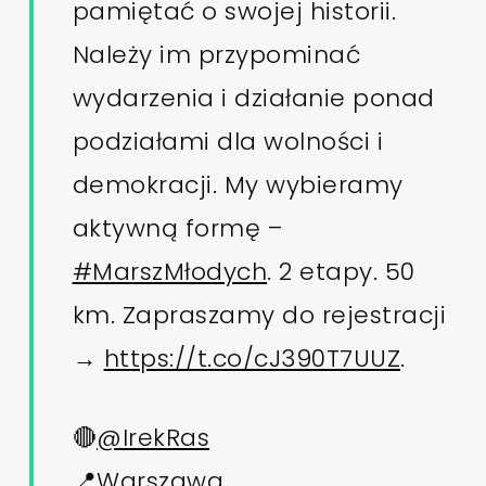
pamiętać o swojej historii.
Należy im przypominać
wydarzenia i działanie ponad
podziałami dla wolności i
demokracji. My wybieramy
aktywną formę –
#MarszMłodych
. 2 etapy. 50
km. Zapraszamy do rejestracji
→
https://t.co/cJ390T7UUZ
.
🔴
@IrekRas
📍Warszawa