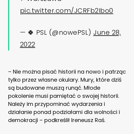
pic.twitter.com/JCRFb2Ibo0
— 🍀 PSL (@nowePSL)
June 28,
2022
– Nie można pisać historii na nowo i patrząc
tylko przez własne okulary. Mury, które dziś
są budowane muszą runąć. Młode
pokolenie musi pamiętać o swojej historii.
Należy im przypominać wydarzenia i
działanie ponad podziałami dla wolności i
demokracji – podkreślił Ireneusz Raś.