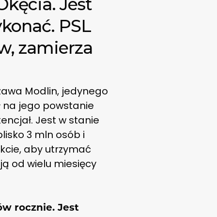
Okęcia. Jest
ykonać. PSL
ów, zamierza
zawa Modlin, jedynego
ł na jego powstanie
encjał. Jest w stanie
lisko 3 mln osób i
ekcie, aby utrzymać
ją od wielu miesięcy
w rocznie. Jest