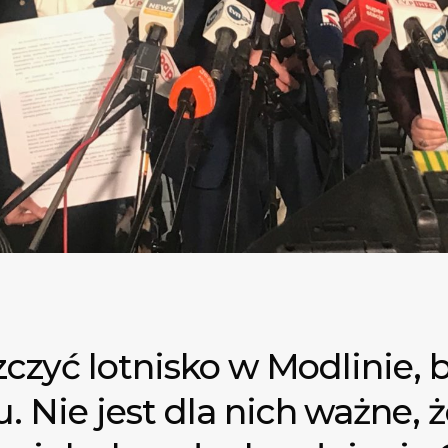
zczyć lotnisko w Modlinie, 
 Nie jest dla nich ważne, ż