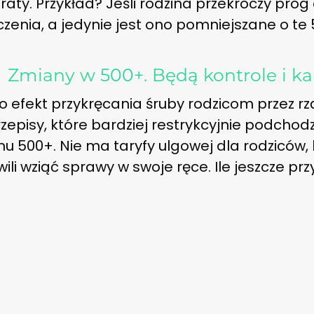
aty. Przykład? Jeśli rodzina przekroczy próg
zenia, a jedynie jest ono pomniejszane o te 5
→
Zmiany w 500+. Będą kontrole i ka
 efekt przykręcania śruby rodzicom przez rz
zepisy, które bardziej restrykcyjnie podcho
 500+. Nie ma taryfy ulgowej dla rodziców, 
li wziąć sprawy w swoje ręce. Ile jeszcze prz