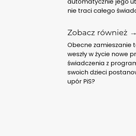
automatycznie jego utr
nie traci całego świadc
Zobacz również 
Obecne zamieszanie to
weszły w życie nowe pr
świadczenia z programu
swoich dzieci postanowi
upór PiS?