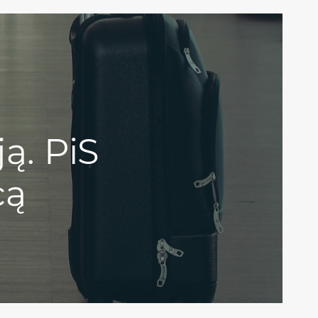
ą. PiS
cą