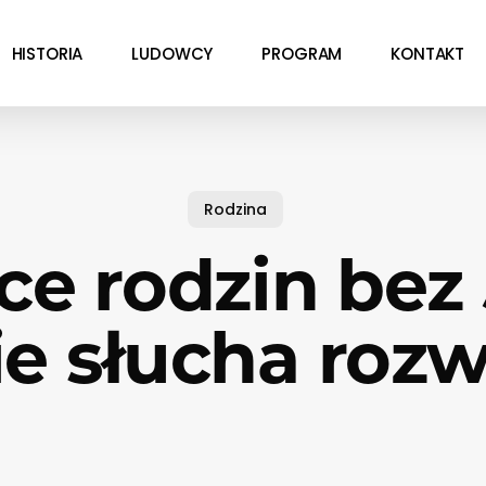
HISTORIA
LUDOWCY
PROGRAM
KONTAKT
Rodzina
ce rodzin bez
ie słucha roz