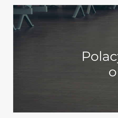
Polac
o