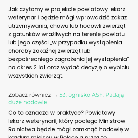
Jak czytamy w projekcie powiatowy lekarz
weterynarii będzie mógł wprowadzić zakaz
utrzymywania, chowu lub hodowli zwierząt
z gatunków wrażliwych na terenie powiatu
lub jego części „w przypadku wystąpienia
choroby zakaźnej zwierząt lub
bezpośredniego zagrożenia jej wystąpienia”
na okres 2 lat oraz wydać decyzję o wybiciu
wszystkich zwierząt.
Zobacz również →
53. ognisko ASF. Padają
duże hodowle
Co to oznacza w praktyce? Powiatowy
lekarz weterynarii, który podlega Ministrowi
Rolnictwa będzie mógł zamknąć hodowlę w
każdym miejscu w Polsce a przez to