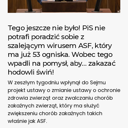
Tego jeszcze nie było! PiS nie
potrafi poradzić sobie z
szalejącym wirusem ASF, który
ma już 53 ogniska. Wobec tego
wpadli na pomysł, aby… zakazać
hodowli świń!
W zeszłym tygodniu wpłynął do Sejmu
projekt ustawy o zmianie ustawy o ochronie
zdrowia zwierząt oraz zwalczaniu chorób
zakaźnych zwierząt, który ma służyć
zwiększeniu chorób zakaźnych takich
właśnie jak ASF.