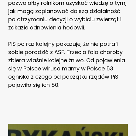
pozwalałby rolnikom uzyskać wiedzę o tym,
jak mogą zaplanować dalszą działalność
po otrzymaniu decyzji o wybiciu zwierząt i
zakazie odnowienia hodowli.
PiS po raz kolejny pokazuje, że nie potrafi
sobie poradzić z ASF. Trzecia fala choroby
zbiera właśnie kolejne żniwo. Od pojawienia
się w Polsce wirusa mamy w Polsce 53
ogniska z czego od początku rządów PiS
pojawiło się ich 50.