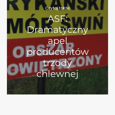
Czytaj także:
ASF:
Dramatyczny
apel
producentów
trzody
chlewnej