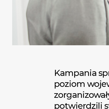
Kampania sp
poziom wojew
zorganizowały
potwierdzili 