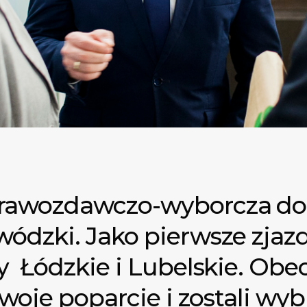
rawozdawczo-wyborcza dot
ódzki. Jako pierwsze zjaz
 Łódzkie i Lubelskie. Obec
swoje poparcie i zostali wyb