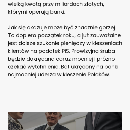
wielką kwotą przy miliardach złotych,
którymi operują banki.
Jak się okazuje może być znacznie gorzej.
To dopiero początek roku, a już zauważalne
jest dalsze szukanie pieniędzy w kieszeniach
klientów na podatek PiS. Prowizyjna śruba
będzie dokręcana coraz mocniej i próżno
czekać wytchnienia. Bat ukręcony na banki
najmocniej uderza w kieszenie Polaków.