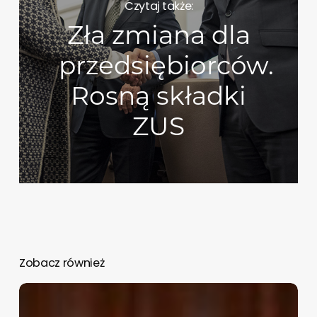
Czytaj także:
Zła zmiana dla
przedsiębiorców.
Rosną składki
ZUS
Zobacz również