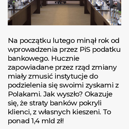
Na początku lutego minął rok od
wprowadzenia przez PiS podatku
bankowego. Hucznie
zapowiadane przez rząd zmiany
miały zmusić instytucje do
podzielenia się swoimi zyskami z
Polakami. Jak wyszło? Okazuje
się, że straty banków pokryli
klienci, z własnych kieszeni. To
ponad 1,4 mld zł!