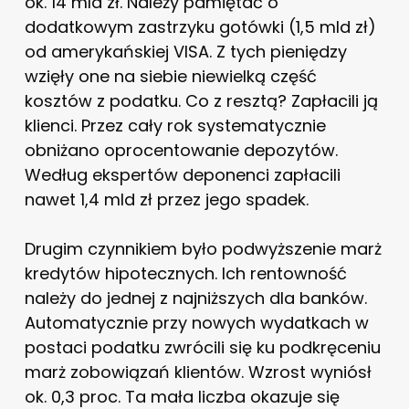
ok. 14 mld zł. Należy pamiętać o
dodatkowym zastrzyku gotówki (1,5 mld zł)
od amerykańskiej VISA. Z tych pieniędzy
wzięły one na siebie niewielką część
kosztów z podatku. Co z resztą? Zapłacili ją
klienci. Przez cały rok systematycznie
obniżano oprocentowanie depozytów.
Według ekspertów deponenci zapłacili
nawet 1,4 mld zł przez jego spadek.
Drugim czynnikiem było podwyższenie marż
kredytów hipotecznych. Ich rentowność
należy do jednej z najniższych dla banków.
Automatycznie przy nowych wydatkach w
postaci podatku zwrócili się ku podkręceniu
marż zobowiązań klientów. Wzrost wyniósł
ok. 0,3 proc. Ta mała liczba okazuje się