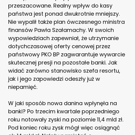
przeszacowane. Realny wpływ do kasy
państwa jest ponad dwukrotnie mniejszy.
Nie wypalił także plan ówczesnego ministra
finansów Pawła Szałamachy. W swoich
wypowiedziach zapewniał, że utrzymanie
dotychczasowej oferty cenowej przez
państwowy PKO BP zagwarantuje wywarcie
skutecznej presji na pozostałe banki. Jak
widać zarówno stanowisko szefa resortu,
jak i jego zapowiedzi odeszły już w
niepamięć.
W jaki sposób nowa danina wpłynęła na
banki? Po trzecim kwartale poprzedniego
roku notowały zyski na poziomie 11,4 mld zł.
Pod koniec roku zysk mógł więc osiągnąć