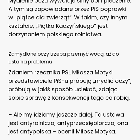
Mydlenie oczu wywołuje silny ból i pieczenie.
A tym są zapowiadane przez PiS poprawki
w „piątce dla zwierząt”. W takim, czy innym
kształcie, „Piątka Kaczyńskiego” jest
dorzynaniem polskiego rolnictwa.
Zamydlone oczy trzeba przemyć wodą, aż do
ustania problemu
Zdaniem rzecznika PSL Miłosza Motyki
przedstawiciele PiS-u próbują „mydlić oczy”,
próbują w jakiś sposób uciekać, zdając
sobie sprawę z konsekwencji tego co robią.
– Ale my idziemy jeszcze dalej. Ta ustawa
jest antyrolnicza, antyprzedsiębiorcza, ona
jest antypolska – ocenił Miłosz Motyka.