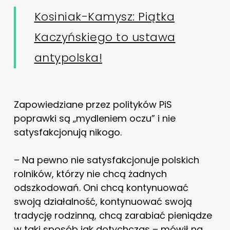
Kosiniak-Kamysz: Piątka
Kaczyńskiego to ustawa
antypolska!
Zapowiedziane przez polityków PiS
poprawki są „mydleniem oczu” i nie
satysfakcjonują nikogo.
– Na pewno nie satysfakcjonuje polskich
rolników, którzy nie chcą żadnych
odszkodowań. Oni chcą kontynuować
swoją działalność, kontynuować swoją
tradycję rodzinną, chcą zarabiać pieniądze
w taki sposób jak dotychczas – mówił na