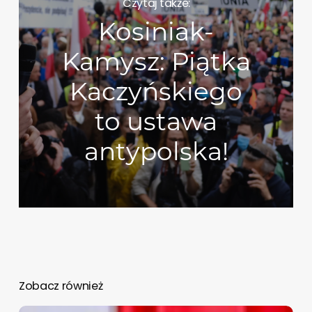
Czytaj także:
Kosiniak-
Kamysz: Piątka
Kaczyńskiego
to ustawa
antypolska!
Zobacz również