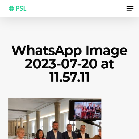
Skip
Men
to
main
content
WhatsApp Image
2023-07-20 at
11.57.11