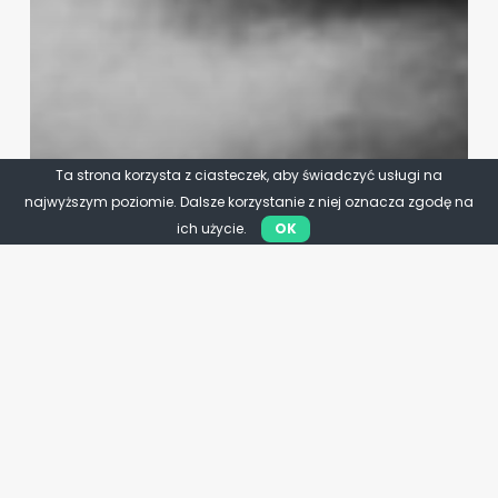
Ta strona korzysta z ciasteczek, aby świadczyć usługi na
najwyższym poziomie. Dalsze korzystanie z niej oznacza zgodę na
ich użycie.
OK