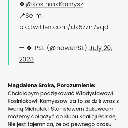
🍀
@KosiniakKamysz
📍Sejm
pic.twitter.com/dk5zzn7vqd
— 🍀 PSL (@nowePSL)
July 20,
2023
Magdalena Sroka, Porozumienie:
Chciałabym podziękować Władysławowi
Kosiniakowi-Kamyszowi za to ze dziś wraz z
Iwoną Michałek i Stanisławem Bukowcem
możemy dołączyć do Klubu Koalicji Polskiej.
Nie jest tajemnicą, że od pewnego czasu