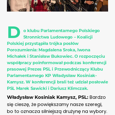
D
o klubu Parlamentarnego Polskiego
Stronnictwa Ludowego – Koalicji
Polskiej przystąpiła trójka posłów
Porozumienia: Magdalena Sroka, Iwona
Michałek i Stanisław Bukowiec. O rozpoczęciu
współpracy poinformował podczas konferencji
prasowej Prezes PSL i Przewodniczący Klubu
Parlamentarnego KP Władysław Kosiniak-
Kamysz. W konferencji brali też udział posłowie
PSL Marek Sawicki i Dariusz Klimczak.
Bardzo
Władysław Kosiniak Kamysz, PSL:
się cieszę, że powiększamy nasze szeregi,
bo to oznacza silniejszą drużynę na wybory.