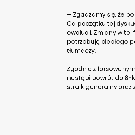
– Zgadzamy się, że po
Od początku tej dyskus
ewolucji. Zmiany w tej 
potrzebują ciepłego po
tłumaczy.
Zgodnie z forsowanymi 
nastąpi powrót do 8-le
strajk generalny oraz