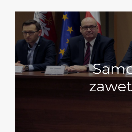
Samo
zawet