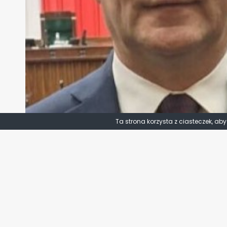
Ta strona korzysta z ciasteczek, ab