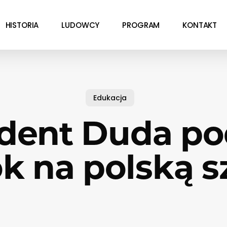
HISTORIA
LUDOWCY
PROGRAM
KONTAKT
Edukacja
dent Duda po
k na polską s