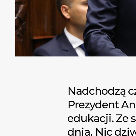
Nadchodzą cza
Prezydent An
edukacji. Ze 
dnia. Nic dz