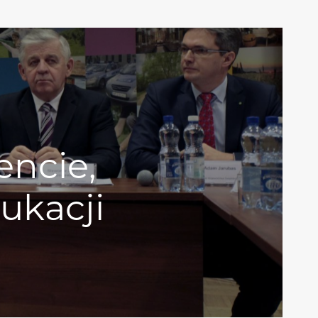
ncie,
ukacji