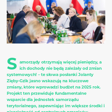
S
amorządy otrzymają więcej pieniędzy, a
ich dochody nie będą zależały od zmian
systemowych! – te słowa posłanki Jolanty
Zięby-Gzik jasno wskazują na kluczowe
zmiany, które wprowadzi budżet na 2025 rok.
Projekt ten przewiduje fundamentalne
wsparcie dla jednostek samorządu
terytorialnego, zapewniając im większe środki i
niezależność od centralnych przepisów.