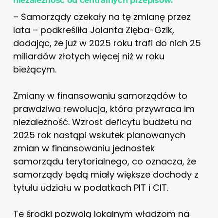
– Samorządy czekały na tę zmianę przez
lata – podkreśliła Jolanta Zięba-Gzik,
dodając, że już w 2025 roku trafi do nich 25
miliardów złotych więcej niż w roku
bieżącym.
Zmiany w finansowaniu samorządów to
prawdziwa rewolucja, która przywraca im
niezależność. Wzrost deficytu budżetu na
2025 rok nastąpi wskutek planowanych
zmian w finansowaniu jednostek
samorządu terytorialnego, co oznacza, że
samorządy będą miały większe dochody z
tytułu udziału w podatkach PIT i CIT.
Te środki pozwolą lokalnym władzom na