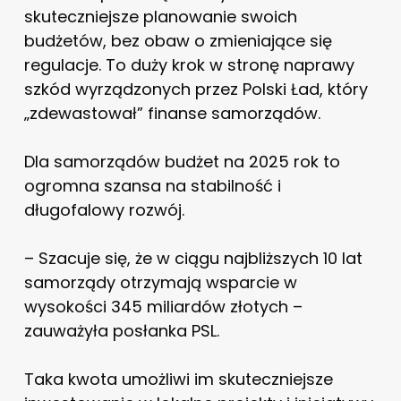
skuteczniejsze planowanie swoich
budżetów, bez obaw o zmieniające się
regulacje. To duży krok w stronę naprawy
szkód wyrządzonych przez Polski Ład, który
„zdewastował” finanse samorządów.
Dla samorządów budżet na 2025 rok to
ogromna szansa na stabilność i
długofalowy rozwój.
– Szacuje się, że w ciągu najbliższych 10 lat
samorządy otrzymają wsparcie w
wysokości 345 miliardów złotych –
zauważyła posłanka PSL.
Taka kwota umożliwi im skuteczniejsze