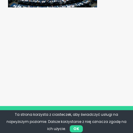
Ta strona korzysta z ciasteczek, aby świadczyć usługi na
najwyższym poziomie. Dalsze korzystanie z niej oznacza zgodę na
ich użycie.
OK