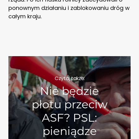
ponownym działaniu i zablokowaniu dróg w
całym kraju.
Czytaj także:
Nie będzie
płotu przeciw
ASF? PSL:
pieniądze