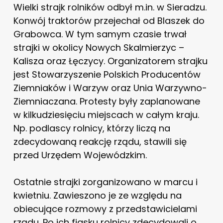
Wielki strajk rolników odbył m.in. w Sieradzu.
Konwój traktorów przejechał od Blaszek do
Grabowca. W tym samym czasie trwał
strajki w okolicy Nowych Skalmierzyc –
Kalisza oraz Łęczycy. Organizatorem strajku
jest Stowarzyszenie Polskich Producentów
Ziemniaków i Warzyw oraz Unia Warzywno-
Ziemniaczana. Protesty były zaplanowane
w kilkudziesięciu miejscach w całym kraju.
Np. podlascy rolnicy, którzy liczą na
zdecydowaną reakcję rządu, stawili się
przed Urzędem Wojewódzkim.
Ostatnie strajki zorganizowano w marcu i
kwietniu. Zawieszono je ze względu na
obiecujące rozmowy z przedstawicielami
rządu. Po ich fiasku rolnicy zdecydowali o