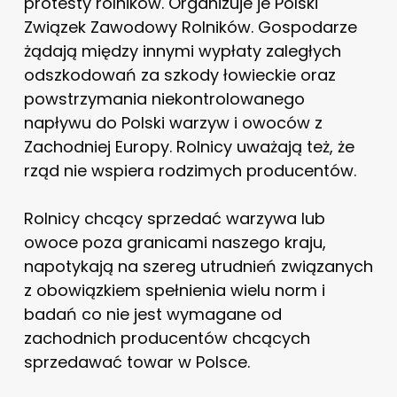
protesty rolników. Organizuje je Polski
Związek Zawodowy Rolników. Gospodarze
żądają między innymi wypłaty zaległych
odszkodowań za szkody łowieckie oraz
powstrzymania niekontrolowanego
napływu do Polski warzyw i owoców z
Zachodniej Europy. Rolnicy uważają też, że
rząd nie wspiera rodzimych producentów.
Rolnicy chcący sprzedać warzywa lub
owoce poza granicami naszego kraju,
napotykają na szereg utrudnień związanych
z obowiązkiem spełnienia wielu norm i
badań co nie jest wymagane od
zachodnich producentów chcących
sprzedawać towar w Polsce.