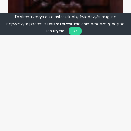
Ta strona korzysta z ciasteczek, aby świadczyć usługi na
najwyższym poziomie. Dalsze korzystanie z niej oznacza zgodę na
ich użycie.
OK
Rolnictwo
Młodzi wybierają rolnictwo.
Rekord, którego nie wolno
zmarnować