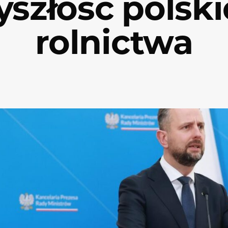
yszłość polsk
rolnictwa