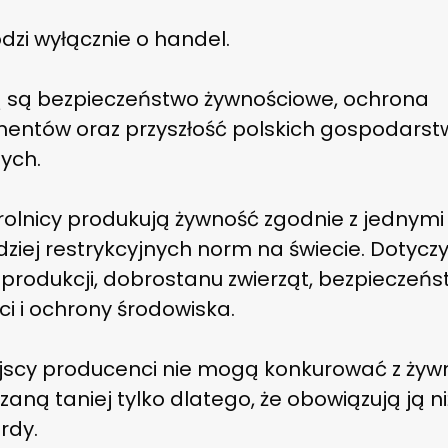
dzi wyłącznie o handel.
 są bezpieczeństwo żywnościowe, ochrona
entów oraz przyszłość polskich gospodarst
ych.
rolnicy produkują żywność zgodnie z jednymi 
ziej restrykcyjnych norm na świecie. Dotyczy
 produkcji, dobrostanu zwierząt, bezpieczeń
i i ochrony środowiska.
jscy producenci nie mogą konkurować z żyw
aną taniej tylko dlatego, że obowiązują ją n
rdy.