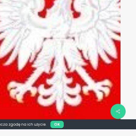
acza zgodę na ich użycie.
OK