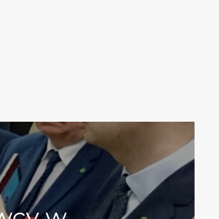
wcy w