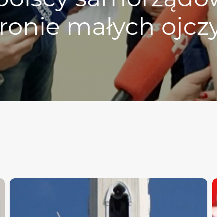
ronie małych ojcz