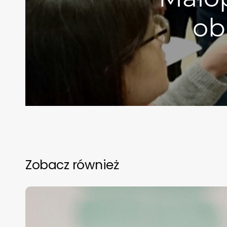
ob
Zobacz również