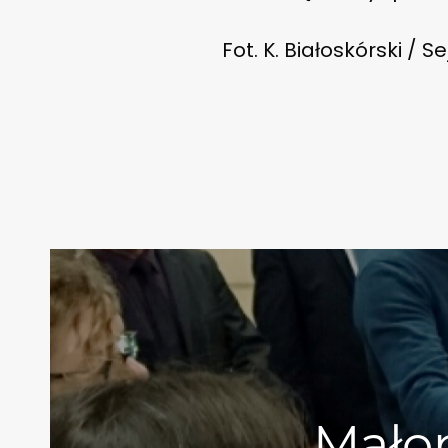
Fot. K. Białoskórski / S
Mało