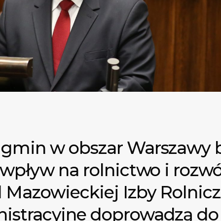
 gmin w obszar Warszawy 
 wpływ na rolnictwo i rozwó
Mazowieckiej Izby Rolnicze
istracyjne doprowadzą do