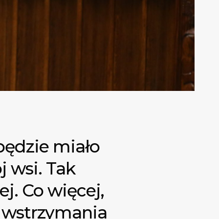
będzie miało
j wsi. Tak
j. Co więcej,
 wstrzymania