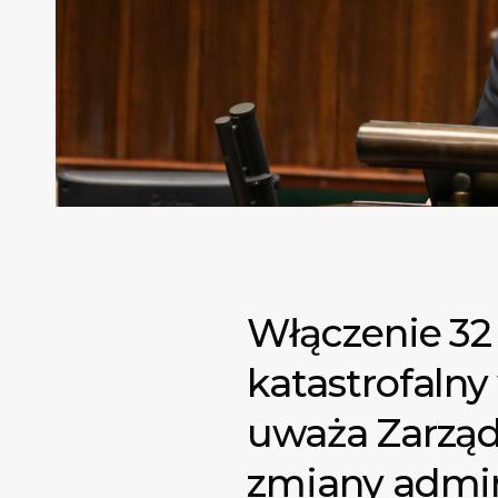
Włączenie 32
katastrofalny
uważa Zarząd 
zmiany admin