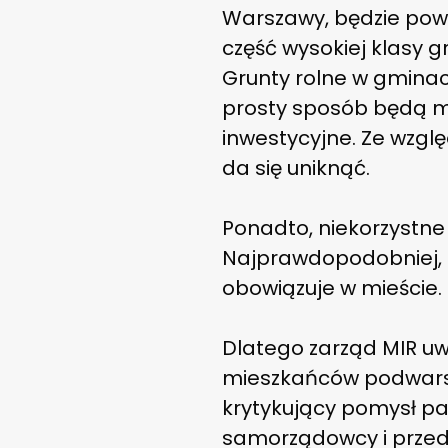
Warszawy, będzie pow
część wysokiej klasy 
Grunty rolne w gminac
prosty sposób będą mo
inwestycyjne. Ze wzgl
da się uniknąć.
Ponadto, niekorzystne
Najprawdopodobniej, z
obowiązuje w mieście.
Dlatego zarząd MIR uw
mieszkańców podwarsza
krytykujący pomysł par
samorządowcy i przeds