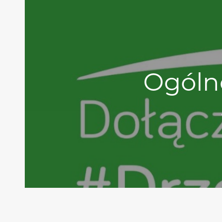
Ogóln