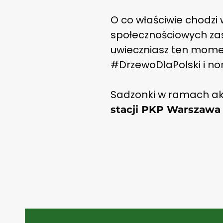
O co właściwie chodzi 
społecznościowych zas
uwieczniasz ten mome
#DrzewoDlaPolski i nom
Sadzonki w ramach ak
stacji PKP Warszawa