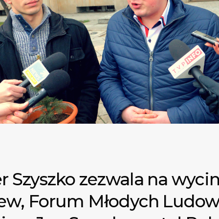
er Szyszko zezwala na wyci
rzew, Forum Młodych Ludo