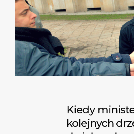
Kiedy minist
kolejnych d