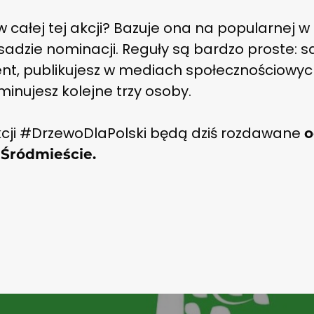
w całej tej akcji? Bazuje ona na popularnej 
adzie nominacji. Reguły są bardzo proste: s
nt, publikujesz w mediach społecznościowy
inujesz kolejne trzy osoby.
cji #DrzewoDlaPolski będą dziś rozdawane
o
 Śródmieście.