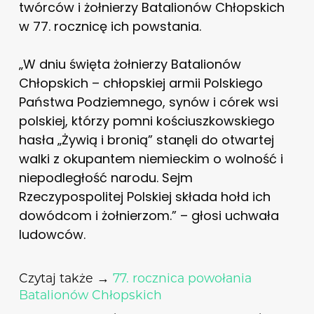
twórców i żołnierzy Batalionów Chłopskich
w 77. rocznicę ich powstania.
„W dniu święta żołnierzy Batalionów
Chłopskich – chłopskiej armii Polskiego
Państwa Podziemnego, synów i córek wsi
polskiej, którzy pomni kościuszkowskiego
hasła „Żywią i bronią” stanęli do otwartej
walki z okupantem niemieckim o wolność i
niepodległość narodu. Sejm
Rzeczypospolitej Polskiej składa hołd ich
dowódcom i żołnierzom.” – głosi uchwała
ludowców.
Czytaj także →
77. rocznica powołania
Batalionów Chłopskich