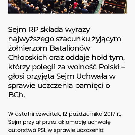
Sejm RP składa wyrazy
najwyższego szacunku żyjącym
żołnierzom Batalionów
Chłopskich oraz oddaje hołd tym,
którzy polegli za wolność Polski –
głosi przyjęta Sejm Uchwała w
sprawie uczczenia pamięci o
BCh.
W ostatni czwartek, 12 października 2017 r.,
Sejm przyjął przez aklamację uchwałę
autorstwa PSL w sprawie uczczenia