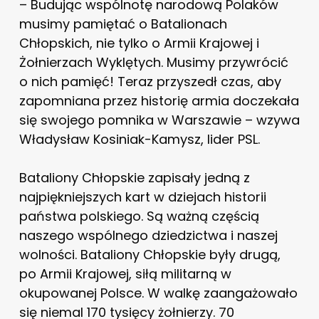
– Budując wspólnotę narodową Polaków
musimy pamiętać o Batalionach
Chłopskich, nie tylko o Armii Krajowej i
Żołnierzach Wyklętych. Musimy przywrócić
o nich pamięć! Teraz przyszedł czas, aby
zapomniana przez historię armia doczekała
się swojego pomnika w Warszawie – wzywa
Władysław Kosiniak-Kamysz, lider PSL.
Bataliony Chłopskie zapisały jedną z
najpiękniejszych kart w dziejach historii
państwa polskiego. Są ważną częścią
naszego wspólnego dziedzictwa i naszej
wolności. Bataliony Chłopskie były drugą,
po Armii Krajowej, siłą militarną w
okupowanej Polsce. W walkę zaangażowało
się niemal 170 tysięcy żołnierzy. 70