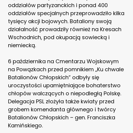
oddziałów partyzanckich i ponad 400
oddziałów specjalnych przeprowadziło kilka
tysięcy akcji bojowych. Bataliony swoją
działalność prowadziły również na Kresach
Wschodnich, pod okupacją sowiecką i
niemiecką.
6 października na Cmentarzu Wojskowym
na Powązkach przed pomnikiem „Ku chwale
Batalionów Chłopskich” odbyły się
uroczystości upamiętniające bohaterstwo
chłopów walczących o niepodległą Polskę.
Delegacja PSL złożyła także kwiaty przed
grobem komendanta głównego i twórcy
Batalionów Chłopskich – gen. Franciszka
Kamińskiego.