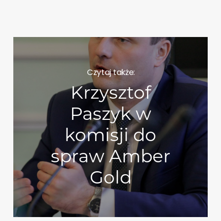
Czytaj także:
Krzysztof
Paszyk w
komisji do
spraw Amber
Gold