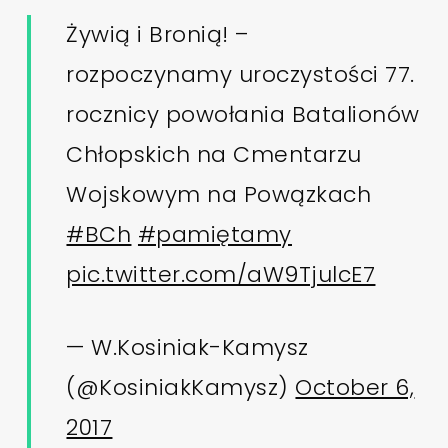
Żywią i Bronią! –
rozpoczynamy uroczystości 77.
rocznicy powołania Batalionów
Chłopskich na Cmentarzu
Wojskowym na Powązkach
#BCh
#pamiętamy
pic.twitter.com/aW9TjulcE7
— W.Kosiniak-Kamysz
(@KosiniakKamysz)
October 6,
2017