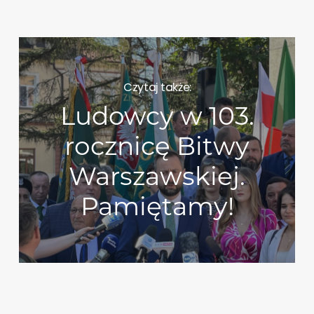
Czytaj także:
Ludowcy w 103.
rocznicę Bitwy
Warszawskiej.
Pamiętamy!