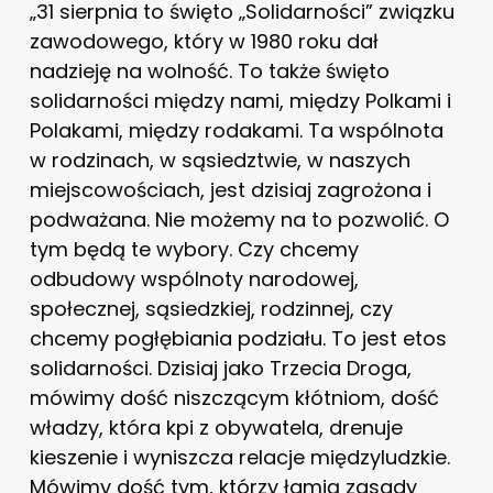
„31 sierpnia to święto „Solidarności” związku
zawodowego, który w 1980 roku dał
nadzieję na wolność. To także święto
solidarności między nami, między Polkami i
Polakami, między rodakami. Ta wspólnota
w rodzinach, w sąsiedztwie, w naszych
miejscowościach, jest dzisiaj zagrożona i
podważana. Nie możemy na to pozwolić. O
tym będą te wybory. Czy chcemy
odbudowy wspólnoty narodowej,
społecznej, sąsiedzkiej, rodzinnej, czy
chcemy pogłębiania podziału. To jest etos
solidarności. Dzisiaj jako Trzecia Droga,
mówimy dość niszczącym kłótniom, dość
władzy, która kpi z obywatela, drenuje
kieszenie i wyniszcza relacje międzyludzkie.
Mówimy dość tym, którzy łamią zasady