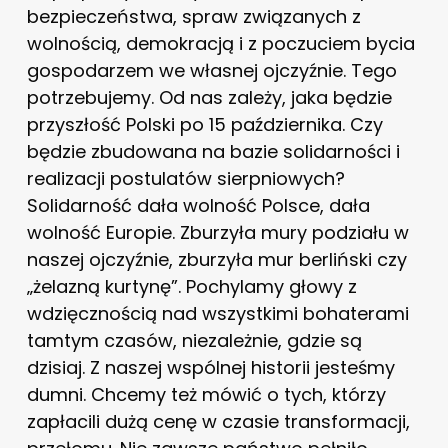
bezpieczeństwa, spraw związanych z
wolnością, demokracją i z poczuciem bycia
gospodarzem we własnej ojczyźnie. Tego
potrzebujemy. Od nas zależy, jaka będzie
przyszłość Polski po 15 października. Czy
będzie zbudowana na bazie solidarności i
realizacji postulatów sierpniowych?
Solidarność dała wolność Polsce, dała
wolność Europie. Zburzyła mury podziału w
naszej ojczyźnie, zburzyła mur berliński czy
„żelazną kurtynę”. Pochylamy głowy z
wdzięcznością nad wszystkimi bohaterami
tamtym czasów, niezależnie, gdzie są
dzisiaj. Z naszej wspólnej historii jesteśmy
dumni. Chcemy też mówić o tych, którzy
zapłacili dużą cenę w czasie transformacji,