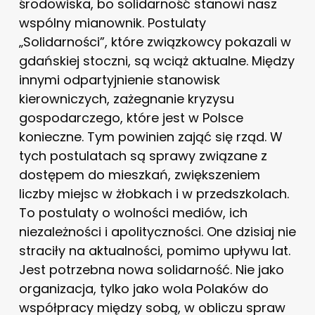
środowiska, bo solidarność stanowi nasz
wspólny mianownik. Postulaty
„Solidarności”, które związkowcy pokazali w
gdańskiej stoczni, są wciąż aktualne. Między
innymi odpartyjnienie stanowisk
kierowniczych, zażegnanie kryzysu
gospodarczego, które jest w Polsce
konieczne. Tym powinien zająć się rząd. W
tych postulatach są sprawy związane z
dostępem do mieszkań, zwiększeniem
liczby miejsc w żłobkach i w przedszkolach.
To postulaty o wolności mediów, ich
niezależności i apolityczności. One dzisiaj nie
straciły na aktualności, pomimo upływu lat.
Jest potrzebna nowa solidarność. Nie jako
organizacja, tylko jako wola Polaków do
współpracy między sobą, w obliczu spraw