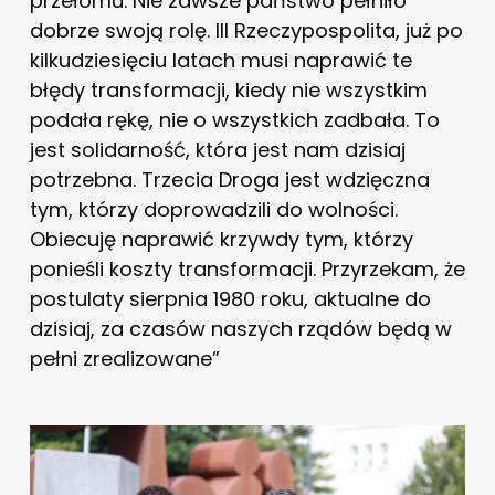
przełomu. Nie zawsze państwo pełniło
dobrze swoją rolę. III Rzeczypospolita, już po
kilkudziesięciu latach musi naprawić te
błędy transformacji, kiedy nie wszystkim
podała rękę, nie o wszystkich zadbała. To
jest solidarność, która jest nam dzisiaj
potrzebna. Trzecia Droga jest wdzięczna
tym, którzy doprowadzili do wolności.
Obiecuję naprawić krzywdy tym, którzy
ponieśli koszty transformacji. Przyrzekam, że
postulaty sierpnia 1980 roku, aktualne do
dzisiaj, za czasów naszych rządów będą w
pełni zrealizowane”