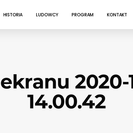
HISTORIA
LUDOWCY
PROGRAM
KONTAKT
 ekranu 2020-1
14.00.42