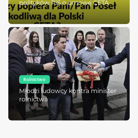
polityków PiS o umowę CETA
Rolnictwo
Młodzi ludowcy kontra minister
rolnictwa