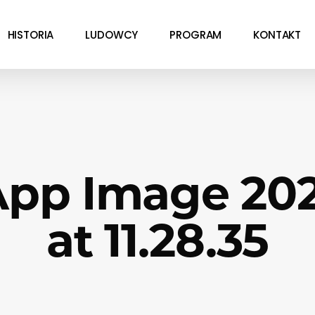
HISTORIA
LUDOWCY
PROGRAM
KONTAKT
pp Image 202
at 11.28.35