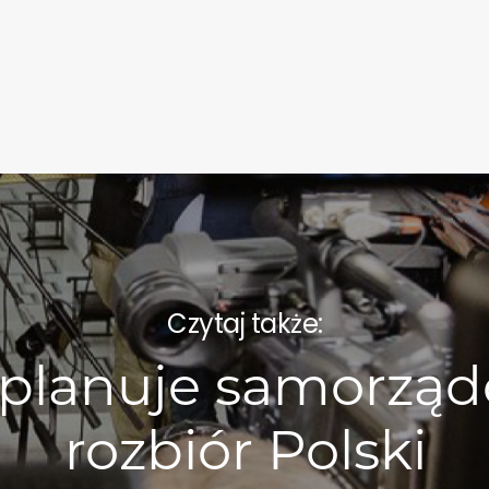
Czytaj także:
 planuje samorzą
rozbiór Polski