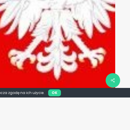
acza zgodę na ich użycie.
OK