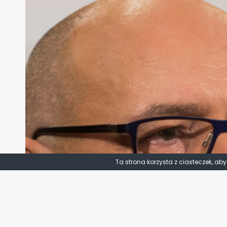
Ta strona korzysta z ciasteczek, ab