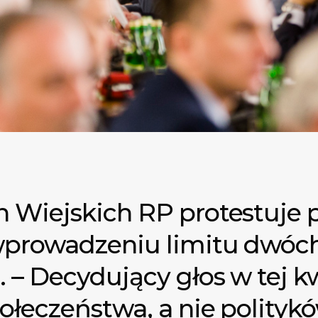
 Wiejskich RP protestuje 
prowadzeniu limitu dwóch
– Decydujący głos w tej k
ołeczeństwa, a nie politykó