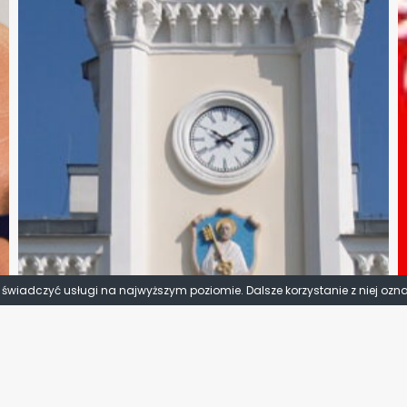
y świadczyć usługi na najwyższym poziomie. Dalsze korzystanie z niej ozn