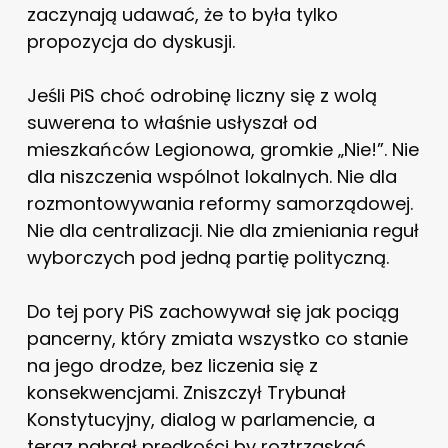
zaczynają udawać, że to była tylko
propozycja do dyskusji.
Jeśli PiS choć odrobinę liczny się z wolą
suwerena to właśnie usłyszał od
mieszkańców Legionowa, gromkie „Nie!”. Nie
dla niszczenia wspólnot lokalnych. Nie dla
rozmontowywania reformy samorządowej.
Nie dla centralizacji. Nie dla zmieniania reguł
wyborczych pod jedną partię polityczną.
Do tej pory PiS zachowywał się jak pociąg
pancerny, który zmiata wszystko co stanie
na jego drodze, bez liczenia się z
konsekwencjami. Zniszczył Trybunał
Konstytucyjny, dialog w parlamencie, a
teraz nabrał prędkości by roztrzaskać