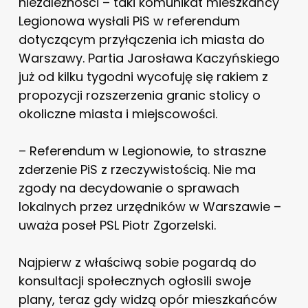
niezależności – taki komunikat mieszkańcy
Legionowa wysłali PiS w referendum
dotyczącym przyłączenia ich miasta do
Warszawy. Partia Jarosława Kaczyńskiego
już od kilku tygodni wycofuję się rakiem z
propozycji rozszerzenia granic stolicy o
okoliczne miasta i miejscowości.
– Referendum w Legionowie, to straszne
zderzenie PiS z rzeczywistością. Nie ma
zgody na decydowanie o sprawach
lokalnych przez urzędników w Warszawie –
uważa poseł PSL Piotr Zgorzelski.
Najpierw z właściwą sobie pogardą do
konsultacji społecznych ogłosili swoje
plany, teraz gdy widzą opór mieszkańców