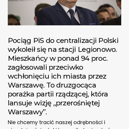
Pociąg PiS do centralizacji Polski
wykoleił się na stacji Legionowo.
Mieszkańcy w ponad 94 proc.
zagłosowali przeciwko
wchłonięciu ich miasta przez
Warszawę. To druzgocąca
porażka partii rządzącej, która
lansuje wizję „przerośniętej
Warszawy”.
Nie chcemy tracić naszej odrębności i