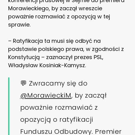
konferencji prasowej w Sejmie do premiera
Morawieckiego, by zaczął wreszcie
poważnie rozmawiać z opozycją w tej
sprawie.
– Ratyfikacja ta musi się odbyć na
podstawie polskiego prawa, w zgodności z
Konstytucją – zaznaczył prezes PSL,
Władysław Kosiniak-Kamysz.
💬 Zwracamy się do
@MorawieckiM
, by zaczął
poważnie rozmawiać z
opozycją o ratyfikacji
Funduszu Odbudowy. Premier