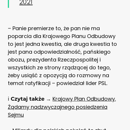
2021
– Panie premierze to, że pan nie ma
poparcia dla Krajowego Planu Odbudowy
to jest jedna kwestia, ale druga kwestia to
jest pana odpowiedzialność, pańskiego
obozu, prezydenta Rzeczpospolitej i
wszystkich ze strony rządzącej do tego,
żeby usiąść z opozycją do rozmowy na
temat ratyfikacji – powiedział lider PSL.
ℹ️
→
Krajowy Plan Odbudowy.
Czytaj także
Żądamy nadzwyczajnego posiedzenia
Sejmu