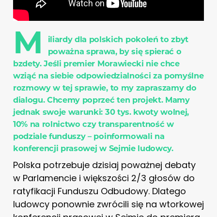
M
iliardy dla polskich pokoleń to zbyt
poważna sprawa, by się spierać o
bzdety. Jeśli premier Morawiecki
nie chce
wziąć na siebie odpowiedzialności za pomyślne
rozmowy w tej sprawie, to my zapraszamy do
dialogu. Chcemy poprzeć ten projekt.
Mamy
jednak swoje warunki: 30 tys. kwoty wolnej,
10% na rolnictwo czy transparentność w
podziale funduszy – poinformowali na
konferencji prasowej w Sejmie ludowcy.
Polska potrzebuje dzisiaj poważnej debaty
w Parlamencie i większości 2/3 głosów do
ratyfikacji Funduszu Odbudowy. Dlatego
ludowcy ponownie zwrócili się na wtorkowej