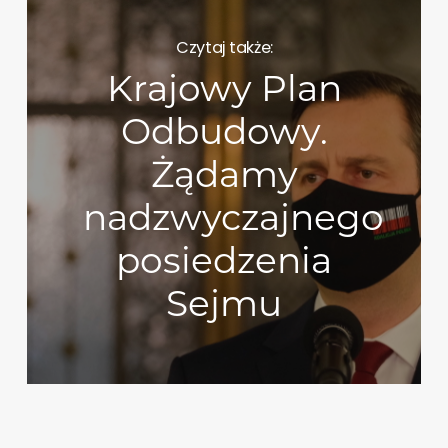
Czytaj także:
Krajowy Plan
Odbudowy.
Żądamy
nadzwyczajnego
posiedzenia
Sejmu