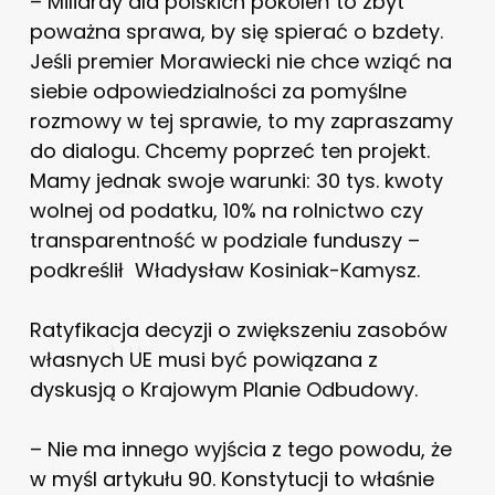
– Miliardy dla polskich pokoleń to zbyt
poważna sprawa, by się spierać o bzdety.
Jeśli premier Morawiecki
nie chce wziąć na
siebie odpowiedzialności za pomyślne
rozmowy w tej sprawie, to my zapraszamy
do dialogu. Chcemy poprzeć ten projekt.
Mamy jednak swoje warunki: 30 tys. kwoty
wolnej od podatku, 10% na rolnictwo czy
transparentność w podziale funduszy –
podkreślił Władysław Kosiniak-Kamysz.
Ratyfikacja decyzji o zwiększeniu zasobów
własnych UE musi być powiązana z
dyskusją o Krajowym Planie Odbudowy.
– Nie ma innego wyjścia z tego powodu, że
w myśl artykułu 90. Konstytucji to właśnie