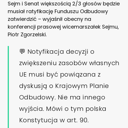
Sejm i Senat większością 2/3 głosów będzie
musiał ratyfikację Funduszu Odbudowy
zatwierdzić – wyjaśnił obecny na
konferencji prasowej wicemarszałek Sejmu,
Piotr Zgorzelski.
💬 Notyfikacja decyzji o
zwiększeniu zasobów własnych
UE musi być powiązana z
dyskusją o Krajowym Planie
Odbudowy. Nie ma innego
wyjścia. Mówi o tym polska
Konstytucja w art. 90.