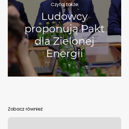
Czytaj także:
Ludowcy
proponują Pakt
dla Zielonej
Energii
Zobacz również