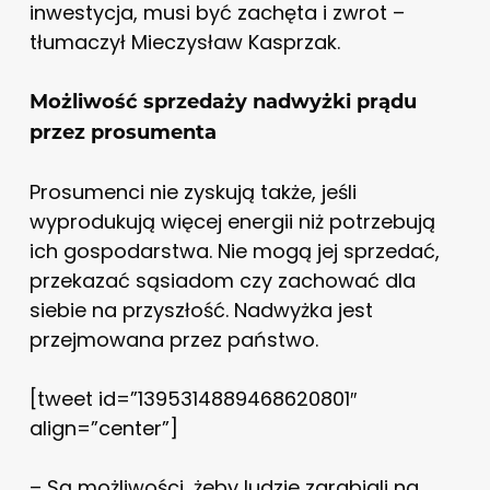
inwestycja, musi być zachęta i zwrot –
tłumaczył Mieczysław Kasprzak.
Możliwość sprzedaży nadwyżki prądu
przez prosumenta
Prosumenci nie zyskują także, jeśli
wyprodukują więcej energii niż potrzebują
ich gospodarstwa. Nie mogą jej sprzedać,
przekazać sąsiadom czy zachować dla
siebie na przyszłość. Nadwyżka jest
przejmowana przez państwo.
[tweet id=”1395314889468620801″
align=”center”]
– Są możliwości, żeby ludzie zarabiali na